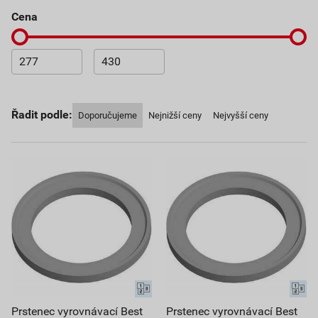
cena
Řadit podle:
Doporučujeme
Nejnižší ceny
Nejvyšší ceny
Prstenec vyrovnávací Best
Prstenec vyrovnávací Best