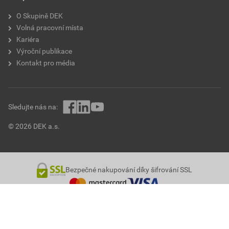
O Skupině DEK
Volná pracovní místa
Kariéra
Výroční publikace
Kontakt pro média
Sledujte nás na:
© 2026 DEK a.s.
Bezpečné nakupování díky šifrování SSL