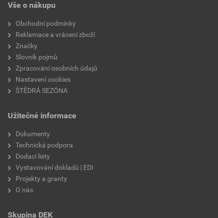
Vše o nákupu
Obchodní podmínky
Reklamace a vrácení zboží
Značky
Slovník pojmů
Zpracování osobních údajů
Nastavení cookies
ŠTĚDRÁ SEZÓNA
Užitečné informace
Dokumenty
Technická podpora
Dodací listy
Vystavování dokladů | EDI
Projekty a granty
O nás
Skupina DEK