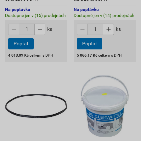
Na poptávku
Na poptávku
Dostupné jen v (15) prodejnách
Dostupné jen v (14) prodejnách
ks
ks
Poptat
Poptat
4 013,09
Kč
celkem s DPH
5 066,17
Kč
celkem s DPH