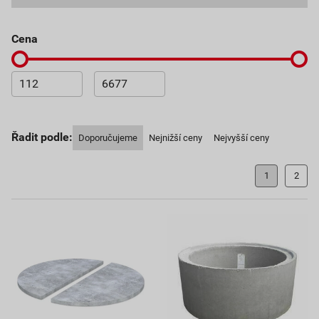
cena
Řadit podle:
Doporučujeme
Nejnižší ceny
Nejvyšší ceny
1
2