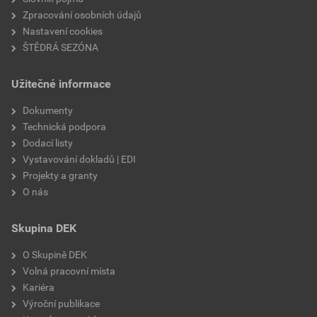
Zpracování osobních údajů
Nastavení cookies
ŠTĚDRÁ SEZÓNA
Užitečné informace
Dokumenty
Technická podpora
Dodací listy
Vystavování dokladů | EDI
Projekty a granty
O nás
Skupina DEK
O Skupině DEK
Volná pracovní místa
Kariéra
Výroční publikace