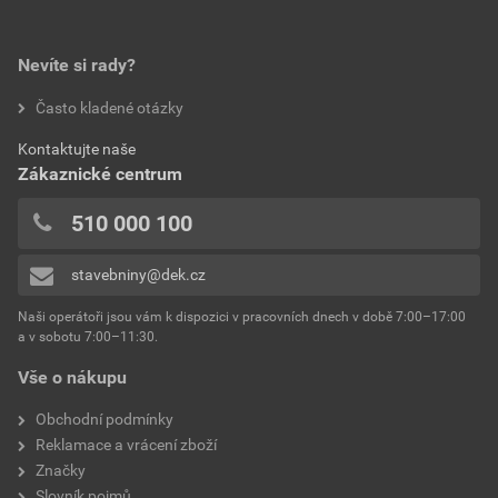
Nevíte si rady?
Často kladené otázky
Kontaktujte naše
Zákaznické centrum
510 000 100
stavebniny@dek.cz
Naši operátoři jsou vám k dispozici v pracovních dnech v době 7:00–17:00
a v sobotu 7:00–11:30.
Vše o nákupu
Obchodní podmínky
Reklamace a vrácení zboží
Značky
Slovník pojmů