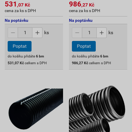
531
986
,07
Kč
,27
Kč
cena za ks s DPH
cena za ks s DPH
Na poptávku
Na poptávku
ks
ks
Poptat
Poptat
do košíku přidáte
6
bm
do košíku přidáte
6
bm
531,07
Kč
celkem s DPH
986,27
Kč
celkem s DPH