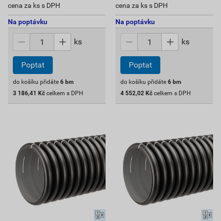
cena za ks s DPH
cena za ks s DPH
Na poptávku
Na poptávku
ks
ks
Poptat
Poptat
do košíku přidáte
6
bm
do košíku přidáte
6
bm
3 186,41
Kč
celkem s DPH
4 552,02
Kč
celkem s DPH