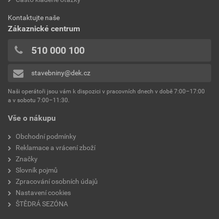
Kontaktujte naše
Zákaznické centrum
510 000 100
stavebniny@dek.cz
Naši operátoři jsou vám k dispozici v pracovních dnech v době 7:00–17:00
a v sobotu 7:00–11:30.
Vše o nákupu
Obchodní podmínky
Reklamace a vrácení zboží
Značky
Slovník pojmů
Zpracování osobních údajů
Nastavení cookies
ŠTĚDRÁ SEZÓNA