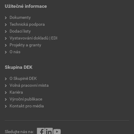
Užitečné informace
Dokumenty
Technická podpora
Dodací listy
Vystavování dokladů | EDI
Projekty a granty
O nás
Skupina DEK
O Skupině DEK
Volná pracovní místa
Kariéra
Výroční publikace
Kontakt pro média
Sledujte nás na: