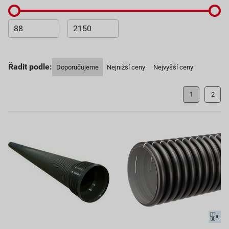
Řadit podle:
Doporučujeme
Nejnižší ceny
Nejvyšší ceny
1
2