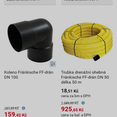
Koleno Fränkische FF-drän
Trubka drenážní ohebná
DN 100
Fränkische FF-drän DN 50
délka 50 m
18
,51
Kč
cena za bm s DPH
1 089,00 Kč
925
187,55 Kč
,65
Kč
159
,42
Kč
cena za bal. s DPH