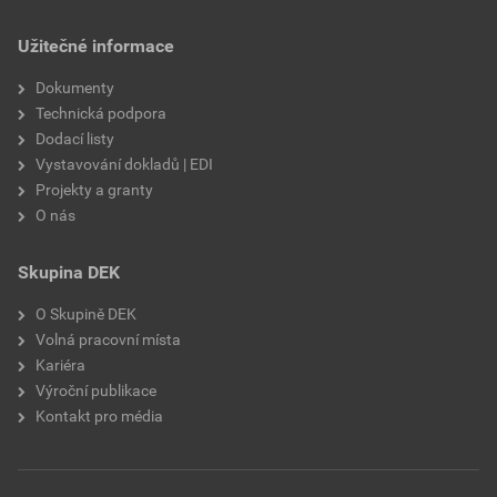
Užitečné informace
Dokumenty
Technická podpora
Dodací listy
Vystavování dokladů | EDI
Projekty a granty
O nás
Skupina DEK
O Skupině DEK
Volná pracovní místa
Kariéra
Výroční publikace
Kontakt pro média