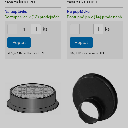
cena za ks s DPH
cena za ks s DPH
Na poptávku
Na poptávku
Dostupné jen v (13) prodejnách
Dostupné jen v (14) prodejnách
ks
ks
Poptat
Poptat
709,67
Kč
celkem s DPH
36,00
Kč
celkem s DPH