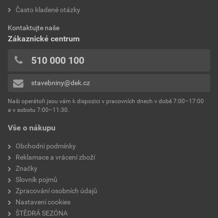
Často kladené otázky
Kontaktujte naše
Zákaznické centrum
510 000 100
stavebniny@dek.cz
Naši operátoři jsou vám k dispozici v pracovních dnech v době 7:00–17:00
a v sobotu 7:00–11:30.
Vše o nákupu
Obchodní podmínky
Reklamace a vrácení zboží
Značky
Slovník pojmů
Zpracování osobních údajů
Nastavení cookies
ŠTĚDRÁ SEZÓNA