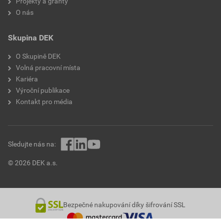
Projekty a granty
O nás
Skupina DEK
O Skupině DEK
Volná pracovní místa
Kariéra
Výroční publikace
Kontakt pro média
Sledujte nás na:
© 2026 DEK a.s.
Bezpečné nakupování díky šifrování SSL