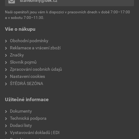
stavebniny@dek.cz
Naši operátoři jsou vám k dispozici v pracovních dnech v době 7:00–17:00
a v sobotu 7:00–11:30.
Vše o nákupu
Obchodní podmínky
Reklamace a vrácení zboží
Značky
Slovník pojmů
Zpracování osobních údajů
Nastavení cookies
ŠTĚDRÁ SEZÓNA
Užitečné informace
Dokumenty
Technická podpora
Dodací listy
Vystavování dokladů | EDI