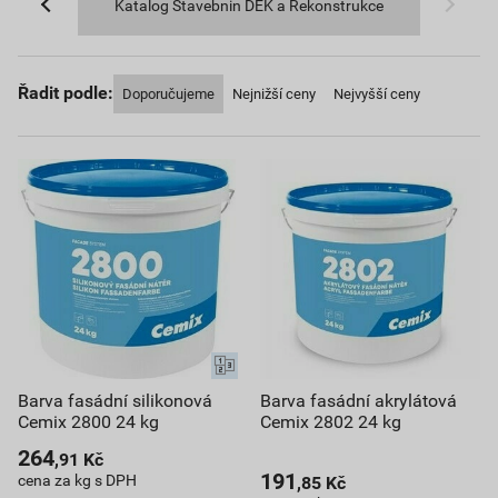
Katalog Stavebnin DEK a Rekonstrukce
Řadit podle:
Doporučujeme
Nejnižší ceny
Nejvyšší ceny
Barva fasádní silikonová
Barva fasádní akrylátová
Cemix 2800 24 kg
Cemix 2802 24 kg
264
,91
Kč
191
cena za kg s DPH
,85
Kč