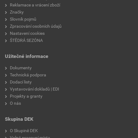
Reklamace a vrácení zboží
Značky
Slovník pojmů
Zpracování osobních údajů
Nastavení cookies
ŠTĚDRÁ SEZÓNA
Užitečné informace
Dokumenty
Technická podpora
Dodací listy
Vystavování dokladů | EDI
Projekty a granty
O nás
Skupina DEK
O Skupině DEK
Volná pracovní místa