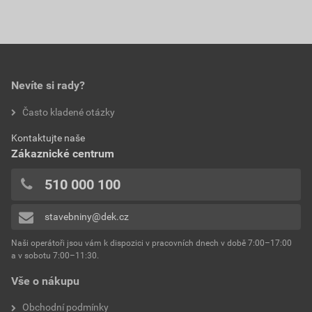
Nevíte si rady?
Často kladené otázky
Kontaktujte naše
Zákaznické centrum
510 000 100
stavebniny@dek.cz
Naši operátoři jsou vám k dispozici v pracovních dnech v době 7:00–17:00
a v sobotu 7:00–11:30.
Vše o nákupu
Obchodní podmínky