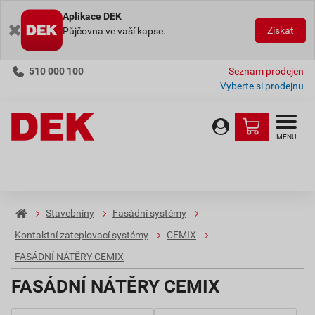
Aplikace DEK
Získat
Půjčovna ve vaší kapse.
510 000 100
Seznam prodejen
Vyberte si prodejnu
MENU
Stavebniny
Fasádní systémy
Kontaktní zateplovací systémy
CEMIX
FASÁDNÍ NÁTĚRY CEMIX
FASÁDNÍ NÁTĚRY CEMIX