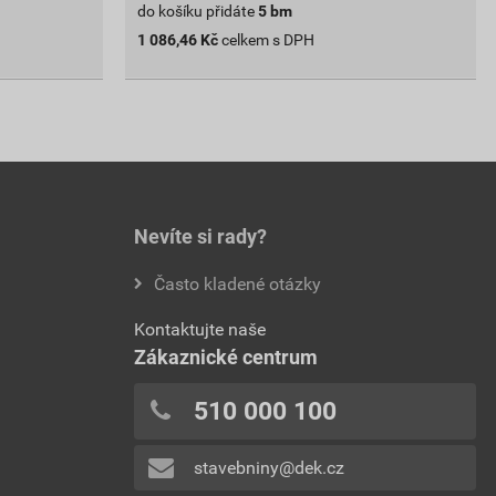
do košíku přidáte
5
bm
1 086,46
Kč
celkem s DPH
Nevíte si rady?
Často kladené otázky
Kontaktujte naše
Zákaznické centrum
510 000 100
stavebniny@dek.cz