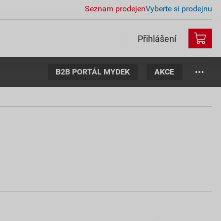
Seznam prodejen
Vyberte si prodejnu
Přihlášení
B2B PORTÁL MYDEK
AKCE