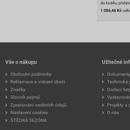
do košíku přidát
1 086,46
Kč
cel
Vše o nákupu
Užitečné in
Obchodní podmínky
Dokument
Reklamace a vrácení zboží
Technická
Značky
Dodací list
Slovník pojmů
Vystavován
Zpracování osobních údajů
Projekty a 
Nastavení cookies
O nás
ŠTĚDRÁ SEZÓNA