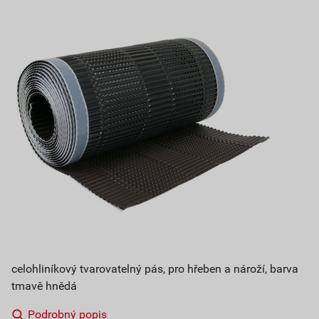
celohliníkový tvarovatelný pás, pro hřeben a nároží, barva
tmavě hnědá
Podrobný popis