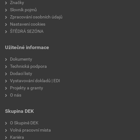
Značky
Slovník pojmů
Zpracování osobních údajů
Nastavení cookies
ŠTĚDRÁ SEZÓNA
Užitečné informace
Dokumenty
Technická podpora
Dodací listy
Vystavování dokladů | EDI
Projekty a granty
O nás
Skupina DEK
O Skupině DEK
Volná pracovní místa
Kariéra