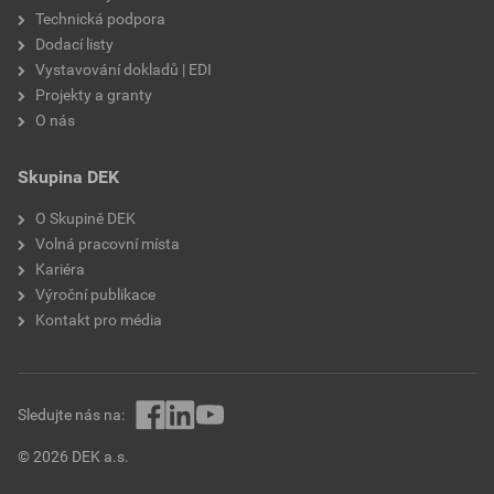
Technická podpora
Dodací listy
Vystavování dokladů | EDI
Projekty a granty
O nás
Skupina DEK
O Skupině DEK
Volná pracovní místa
Kariéra
Výroční publikace
Kontakt pro média
Sledujte nás na:
© 2026 DEK a.s.