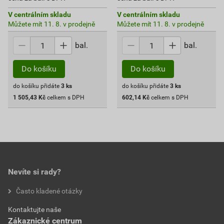
V centrálním skladu
V centrálním skladu
Můžete mít 11. 8. v prodejně
Můžete mít 11. 8. v prodejně
bal.
bal.
Do košíku
Do košíku
do košíku přidáte
3
ks
do košíku přidáte
3
ks
1 505,43
Kč
celkem s DPH
602,14
Kč
celkem s DPH
Nevíte si rady?
Často kladené otázky
Kontaktujte naše
Zákaznické centrum