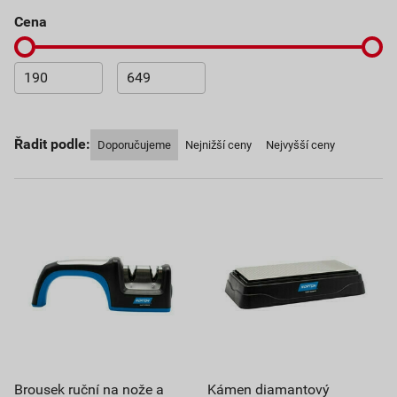
cena
Řadit podle:
Doporučujeme
Nejnižší ceny
Nejvyšší ceny
Brousek ruční na nože a
Kámen diamantový