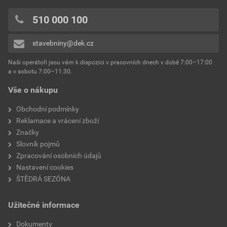
510 000 100
stavebniny@dek.cz
Naši operátoři jsou vám k dispozici v pracovních dnech v době 7:00–17:00
a v sobotu 7:00–11:30.
Vše o nákupu
Obchodní podmínky
Reklamace a vrácení zboží
Značky
Slovník pojmů
Zpracování osobních údajů
Nastavení cookies
ŠTĚDRÁ SEZÓNA
Užitečné informace
Dokumenty