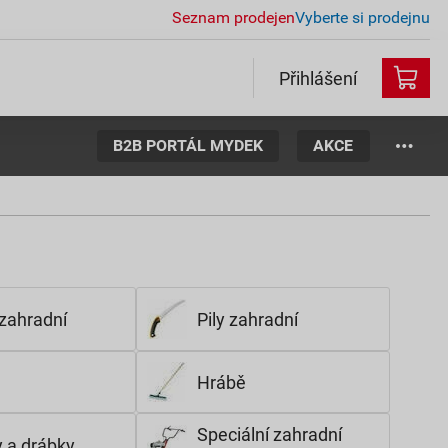
Seznam prodejen
Vyberte si prodejnu
Přihlášení
B2B PORTÁL MYDEK
AKCE
zahradní
Pily zahradní
Hrábě
Speciální zahradní
 a drábky