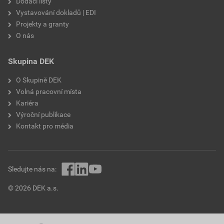
Dodací listy
Vystavování dokladů | EDI
Projekty a granty
O nás
Skupina DEK
O Skupině DEK
Volná pracovní místa
Kariéra
Výroční publikace
Kontakt pro média
Sledujte nás na:
© 2026 DEK a.s.