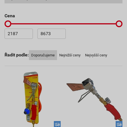
cena
Řadit podle:
Doporučujeme
Nejnižší ceny
Nejvyšší ceny