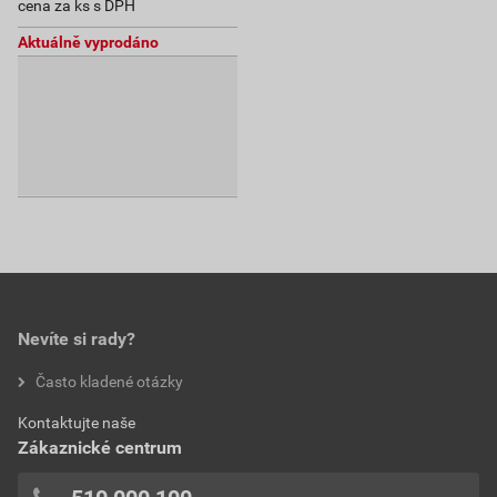
cena za ks s DPH
Aktuálně vyprodáno
Nevíte si rady?
Často kladené otázky
Kontaktujte naše
Zákaznické centrum