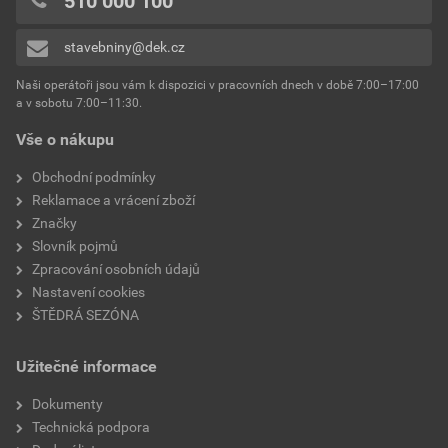
510 000 100
stavebniny@dek.cz
Naši operátoři jsou vám k dispozici v pracovních dnech v době 7:00–17:00
a v sobotu 7:00–11:30.
Vše o nákupu
Obchodní podmínky
Reklamace a vrácení zboží
Značky
Slovník pojmů
Zpracování osobních údajů
Nastavení cookies
ŠTĚDRÁ SEZÓNA
Užitečné informace
Dokumenty
Technická podpora