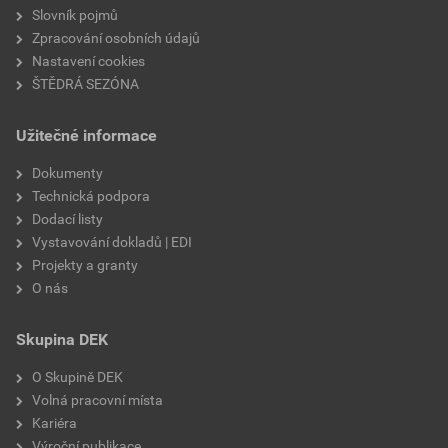
Slovník pojmů
Zpracování osobních údajů
Nastavení cookies
ŠTĚDRÁ SEZÓNA
Užitečné informace
Dokumenty
Technická podpora
Dodací listy
Vystavování dokladů | EDI
Projekty a granty
O nás
Skupina DEK
O Skupině DEK
Volná pracovní místa
Kariéra
Výroční publikace