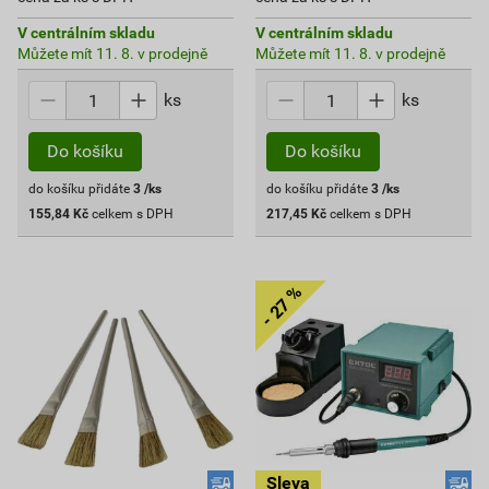
V centrálním skladu
V centrálním skladu
Můžete mít 11. 8. v prodejně
Můžete mít 11. 8. v prodejně
ks
ks
Do košíku
Do košíku
do košíku přidáte
3
/ks
do košíku přidáte
3
/ks
155,84
Kč
celkem s DPH
217,45
Kč
celkem s DPH