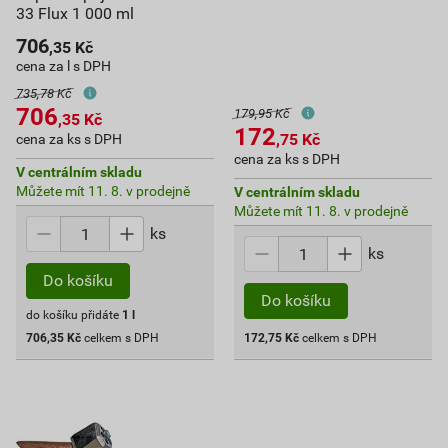
33 Flux 1 000 ml
706
,35
Kč
cena za l s DPH
735,78 Kč
706
179,95 Kč
,35
Kč
172
,75
Kč
cena za ks s DPH
cena za ks s DPH
V centrálním skladu
Můžete mít 11. 8. v prodejně
V centrálním skladu
Můžete mít 11. 8. v prodejně
ks
ks
Do košíku
Do košíku
do košíku přidáte
1
l
706,35
Kč
celkem s DPH
172,75
Kč
celkem s DPH