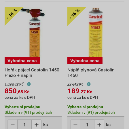
Hořák pájecí Castolin 1450
Náplň plynová Castolin
Piezo + náplň
1450
1 020,82 Kč
227,12 Kč
850
189
,68
Kč
,27
Kč
cena za ks s DPH
cena za ks s DPH
Vyberte si prodejnu
Vyberte si prodejnu
Skladem v (91) prodejnách
Skladem v (91) prodejnách
ks
ks