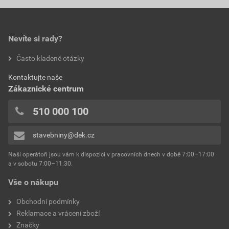
Nevíte si rady?
Často kladené otázky
Kontaktujte naše
Zákaznické centrum
510 000 100
stavebniny@dek.cz
Naši operátoři jsou vám k dispozici v pracovních dnech v době 7:00–17:00
a v sobotu 7:00–11:30.
Vše o nákupu
Obchodní podmínky
Reklamace a vrácení zboží
Značky