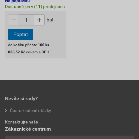
Na poptávku
Dostupné jen v (11) prodejnách
bal.
Poptat
do košíku přidáte
100
ks
833,52
Kč
celkem s DPH
Nevíte si rady?
Často kladené otázky
Kontaktujte naše
Zákaznické centrum