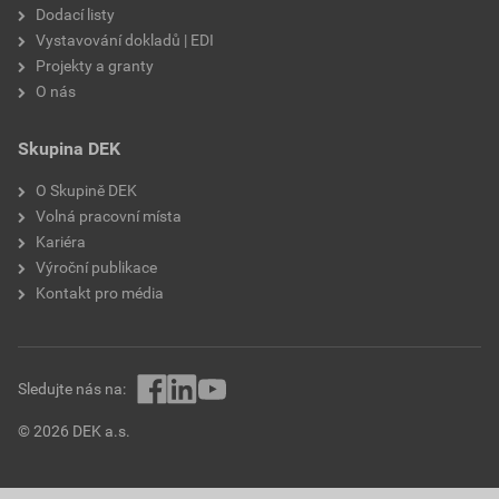
Dodací listy
Vystavování dokladů | EDI
Projekty a granty
O nás
Skupina DEK
O Skupině DEK
Volná pracovní místa
Kariéra
Výroční publikace
Kontakt pro média
Sledujte nás na:
© 2026 DEK a.s.