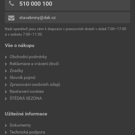
510 000 100
stavebniny@dek.cz
Naši operátoři jsou vám k dispozici v pracovních dnech v době 7:00–17:00
a v sobotu 7:00–11:30.
Vše o nákupu
Obchodní podmínky
Reklamace a vrácení zboží
Značky
Slovník pojmů
Zpracování osobních údajů
Nastavení cookies
ŠTĚDRÁ SEZÓNA
Užitečné informace
Dokumenty
Technická podpora