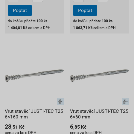
Poptat
Poptat
do košíku přidáte
100
ks
do košíku přidáte
100
ks
1 404,81
Kč
celkem s DPH
1 863,71
Kč
celkem s DPH
Vrut stavěcí JUSTI-TEC T25
Vrut stavěcí JUSTI-TEC T25
6×160 mm
6×60 mm
28
6
,51
Kč
,85
Kč
cena za ks s DPH
cena za ks s DPH