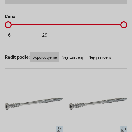
cena
Řadit podle:
Doporučujeme
Nejnižší ceny
Nejvyšší ceny