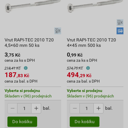
Vrut RAPI-TEC 2010 T20
Vrut RAPI-TEC 2010 T20
4,5×60 mm 50 ks
4×45 mm 500 ks
3
0
,75
Kč
,99
Kč
cena za ks s DPH
cena za ks s DPH
218,41 Kč
574,75 Kč
187
494
,83
Kč
,29
Kč
cena za bal. s DPH
cena za bal. s DPH
Vyberte si prodejnu
Vyberte si prodejnu
Skladem v (96) prodejnách
Skladem v (96) prodejnách
bal.
bal.
Do košíku
Do košíku