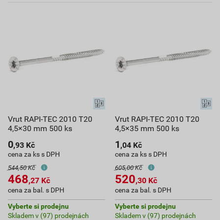
Vrut RAPI-TEC 2010 T20
Vrut RAPI-TEC 2010 T20
4,5×30 mm 500 ks
4,5×35 mm 500 ks
0
1
,93
Kč
,04
Kč
cena za ks s DPH
cena za ks s DPH
544,50 Kč
605,00 Kč
468
520
,27
Kč
,30
Kč
cena za bal. s DPH
cena za bal. s DPH
Vyberte si prodejnu
Vyberte si prodejnu
Skladem v (97) prodejnách
Skladem v (97) prodejnách