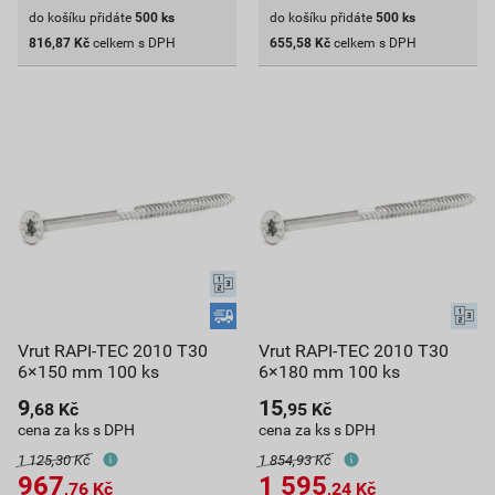
do košíku přidáte
500
ks
do košíku přidáte
500
ks
816,87
Kč
celkem s DPH
655,58
Kč
celkem s DPH
Vrut RAPI-TEC 2010 T30
Vrut RAPI-TEC 2010 T30
6×150 mm 100 ks
6×180 mm 100 ks
9
15
,68
Kč
,95
Kč
cena za ks s DPH
cena za ks s DPH
1 125,30 Kč
1 854,93 Kč
967
1 595
,76
Kč
,24
Kč