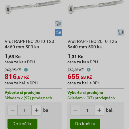
Vrut RAPI-TEC 2010 T20
Vrut RAPI-TEC 2010 T25
4×60 mm 500 ks
5×40 mm 500 ks
1
1
,63
Kč
,31
Kč
cena za ks s DPH
cena za ks s DPH
949,85 Kč
762,30 Kč
816
655
,87
Kč
,58
Kč
cena za bal. s DPH
cena za bal. s DPH
Vyberte si prodejnu
Vyberte si prodejnu
Skladem v (97) prodejnách
Skladem v (97) prodejnách
bal.
bal.
Do košíku
Do košíku