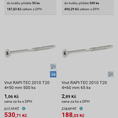
do košíku přidáte
50
ks
do košíku přidáte
500
ks
187,83
Kč
celkem s DPH
494,29
Kč
celkem s DPH
Vrut RAPI-TEC 2010 T20
Vrut RAPI-TEC 2010 T20
4×50 mm 500 ks
4×60 mm 65 ks
1
2
,06
Kč
,89
Kč
cena za ks s DPH
cena za ks s DPH
617,10 Kč
218,65 Kč
530
188
,71
Kč
,03
Kč