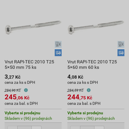
Vrut RAPI-TEC 2010 T25
Vrut RAPI-TEC 2010 T25
5×50 mm 75 ks
5×60 mm 60 ks
3
4
,27
Kč
,08
Kč
cena za ks s DPH
cena za ks s DPH
284,96 Kč
284,59 Kč
245
244
,06
Kč
,75
Kč
cena za bal. s DPH
cena za bal. s DPH
Vyberte si prodejnu
Vyberte si prodejnu
Skladem v (96) prodejnách
Skladem v (96) prodejnách