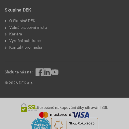
Skupina DEK
O Skupině DEK
Volná pracovní místa
Kariéra
Výroční publikace
Kontakt pro média
Sledujte nás na:
© 2026 DEK a.s.
Bezpečné nakupování díky šifrování SSL