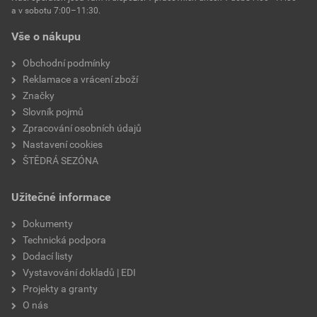
a v sobotu 7:00–11:30.
Vše o nákupu
Obchodní podmínky
Reklamace a vrácení zboží
Značky
Slovník pojmů
Zpracování osobních údajů
Nastavení cookies
ŠTĚDRÁ SEZÓNA
Užitečné informace
Dokumenty
Technická podpora
Dodací listy
Vystavování dokladů | EDI
Projekty a granty
O nás