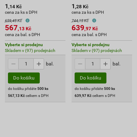
1
1
,14
Kč
,28
Kč
cena za ks s DPH
cena za ks s DPH
659,45 Kč
744,15 Kč
567
639
,13
Kč
,97
Kč
cena za bal. s DPH
cena za bal. s DPH
Vyberte si prodejnu
Vyberte si prodejnu
Skladem v (97) prodejnách
Skladem v (97) prodejnách
bal.
bal.
Do košíku
Do košíku
do košíku přidáte
500
ks
do košíku přidáte
500
ks
567,13
Kč
celkem s DPH
639,97
Kč
celkem s DPH