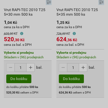
Vrut RAPI-TEC 2010 T25
Vrut RAPI-TEC 2010 T25
5×30 mm 500 ks
5×35 mm 500 ks
1
1
,04
Kč
,25
Kč
cena za ks s DPH
cena za ks s DPH
605,00 Kč
726,00 Kč
520
624
,30
Kč
,36
Kč
cena za bal. s DPH
cena za bal. s DPH
Vyberte si prodejnu
Vyberte si prodejnu
Skladem v (96) prodejnách
Skladem v (96) prodejnách
bal.
bal.
Do košíku
Do košíku
do košíku přidáte
500
ks
do košíku přidáte
500
ks
520,30
Kč
celkem s DPH
624,36
Kč
celkem s DPH