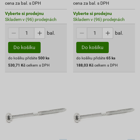
cena za bal. s DPH
cena za bal. s DPH
Vyberte si prodejnu
Vyberte si prodejnu
Skladem v (96) prodejnách
Skladem v (96) prodejnách
bal.
bal.
Do košíku
Do košíku
do košíku přidáte
500
ks
do košíku přidáte
65
ks
530,71
Kč
celkem s DPH
188,03
Kč
celkem s DPH