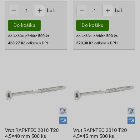
bal.
bal.
Do košíku
Do košíku
do košíku přidáte
500
ks
do košíku přidáte
500
ks
468,27
Kč
celkem s DPH
520,30
Kč
celkem s DPH
Vrut RAPI-TEC 2010 T20
Vrut RAPI-TEC 2010 T20
4,5×40 mm 500 ks
4,5×45 mm 500 ks