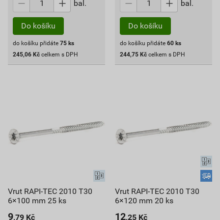
bal.
bal.
Do košíku
Do košíku
do košíku přidáte
75
ks
do košíku přidáte
60
ks
245,06
Kč
celkem s DPH
244,75
Kč
celkem s DPH
Vrut RAPI-TEC 2010 T30
Vrut RAPI-TEC 2010 T30
6×100 mm 25 ks
6×120 mm 20 ks
9
12
,79
Kč
,25
Kč