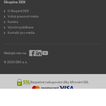
Skupina DEK
O Skupině DEK
Volná pracovní místa
Kariéra
Výroční publikace
Kontakt pro média
Sledujte nás na:
© 2026 DEK a.s.
Bezpečné nakupování díky šifrování SSL