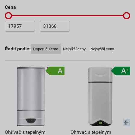
cena
Řadit podle:
Doporučujeme
Nejnižší ceny
Nejvyšší ceny
Ohřívač s tepelným
Ohřívač s tepelným