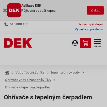
Aplikace DEK
Získat
Půjčovna ve vaší kapse.
510 000 100
Seznam prodejen
Vyberte si prodejnu
MENU
Voda Topení Sanita
Topení a ohřev vody
Ohřívače vody a zásobníky TUV
Ohřívače s tepelným čerpadlem
Ohřívače s tepelným čerpadlem