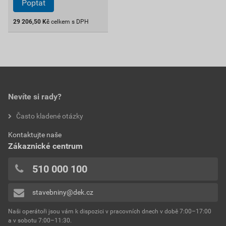
Poptat
29 206,50
Kč
celkem s DPH
Nevíte si rady?
Často kladené otázky
Kontaktujte naše
Zákaznické centrum
510 000 100
stavebniny@dek.cz
Naši operátoři jsou vám k dispozici v pracovních dnech v době 7:00–17:00
a v sobotu 7:00–11:30.