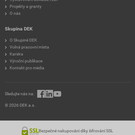
Projekty a granty
O nás
Skupina DEK
O Skupině DEK
Volná pracovní místa
Kariéra
Výroční publikace
Kontakt pro média
Sledujte nás na:
© 2026 DEK a.s.
Bezpečné nakupování díky šifrování SSL