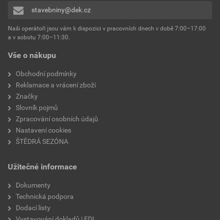
stavebniny@dek.cz
Naši operátoři jsou vám k dispozici v pracovních dnech v době 7:00–17:00
a v sobotu 7:00–11:30.
Vše o nákupu
Obchodní podmínky
Reklamace a vrácení zboží
Značky
Slovník pojmů
Zpracování osobních údajů
Nastavení cookies
ŠTĚDRÁ SEZÓNA
Užitečné informace
Dokumenty
Technická podpora
Dodací listy
Vystavování dokladů | EDI