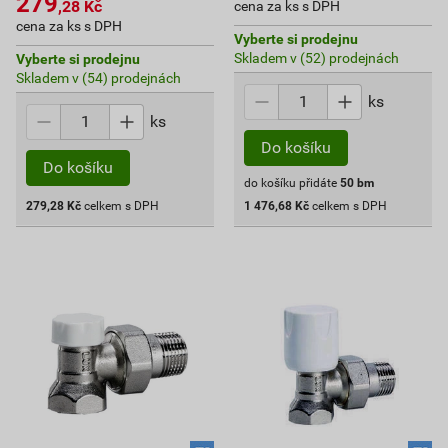
279
,28
Kč
cena za ks s DPH
cena za ks s DPH
Vyberte si prodejnu
Skladem v (52) prodejnách
Vyberte si prodejnu
Skladem v (54) prodejnách
ks
ks
Do košíku
Do košíku
do košíku přidáte
50
bm
279,28
Kč
celkem s DPH
1 476,68
Kč
celkem s DPH