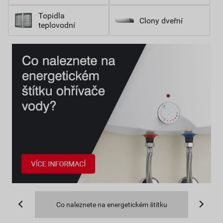
Topidla
Clony dveřní
teplovodní
Co naleznete na energetickém štítku