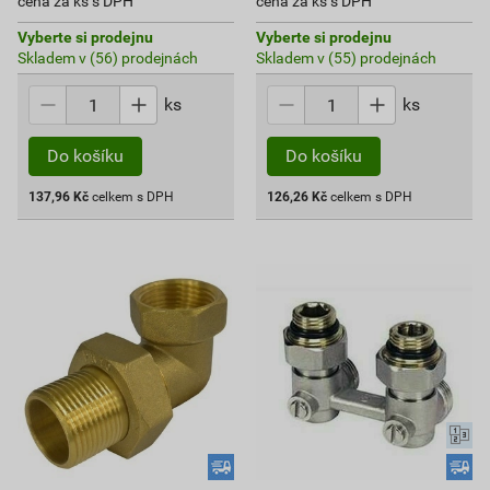
cena za ks s DPH
cena za ks s DPH
Vyberte si prodejnu
Vyberte si prodejnu
Skladem v (56) prodejnách
Skladem v (55) prodejnách
ks
ks
Do košíku
Do košíku
137,96
Kč
celkem s DPH
126,26
Kč
celkem s DPH