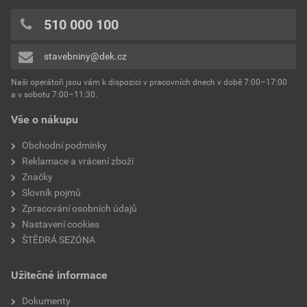
510 000 100
stavebniny@dek.cz
Naši operátoři jsou vám k dispozici v pracovních dnech v době 7:00–17:00
a v sobotu 7:00–11:30.
Vše o nákupu
Obchodní podmínky
Reklamace a vrácení zboží
Značky
Slovník pojmů
Zpracování osobních údajů
Nastavení cookies
ŠTĚDRÁ SEZÓNA
Užitečné informace
Dokumenty