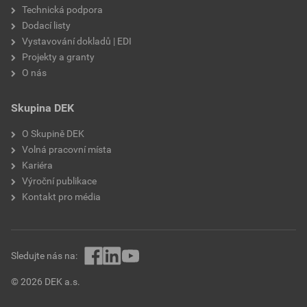
Technická podpora
Dodací listy
Vystavování dokladů | EDI
Projekty a granty
O nás
Skupina DEK
O Skupině DEK
Volná pracovní místa
Kariéra
Výroční publikace
Kontakt pro média
Sledujte nás na:
© 2026 DEK a.s.