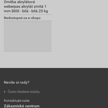
Omítka akrylátová
weberpas akrylát zrnitá 1
mm BI00 - bílá - bílá 25 kg
Nedostupné na e-shopu
Nevíte si rady?
Často kladené otázky
Kontaktujte naše
Zákaznické centrum