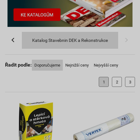
Katalog Stavebnin DEK a Rekonstrukce
Řadit podle:
Doporučujeme
Nejnižší ceny
Nejvyšší ceny
1
2
3