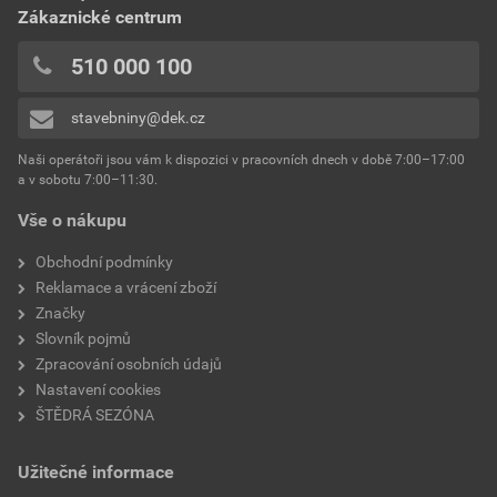
Zákaznické centrum
510 000 100
stavebniny@dek.cz
Naši operátoři jsou vám k dispozici v pracovních dnech v době 7:00–17:00
a v sobotu 7:00–11:30.
Vše o nákupu
Obchodní podmínky
Reklamace a vrácení zboží
Značky
Slovník pojmů
Zpracování osobních údajů
Nastavení cookies
ŠTĚDRÁ SEZÓNA
Užitečné informace