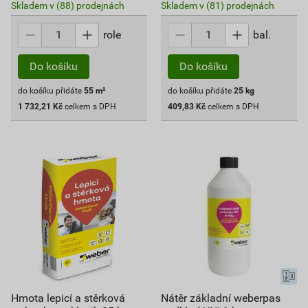
Skladem v (88) prodejnách
Skladem v (81) prodejnách
role
bal.
Do košíku
Do košíku
do košíku přidáte
55
m²
do košíku přidáte
25
kg
1 732,21
Kč
celkem s DPH
409,83
Kč
celkem s DPH
Hmota lepicí a stěrková
Nátěr základní weberpas