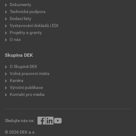
Dokumenty
Technická podpora
Dodací listy
Vystavování dokladů | EDI
Projekty a granty
O nás
Skupina DEK
O Skupině DEK
Volná pracovní místa
Kariéra
Výroční publikace
Kontakt pro média
Sledujte nás na:
© 2026 DEK a.s.