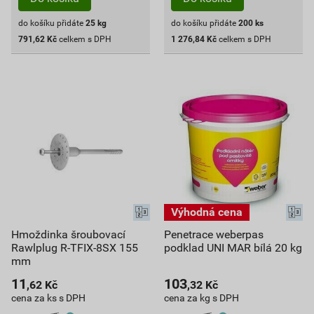
do košíku přidáte
25
kg
do košíku přidáte
200
ks
791,62
Kč
celkem s DPH
1 276,84
Kč
celkem s DPH
Hmoždinka šroubovací
Penetrace weberpas
Rawlplug R-TFIX-8SX 155
podklad UNI MAR bílá 20 kg
mm
11
103
,62
Kč
,32
Kč
cena za ks s DPH
cena za kg s DPH