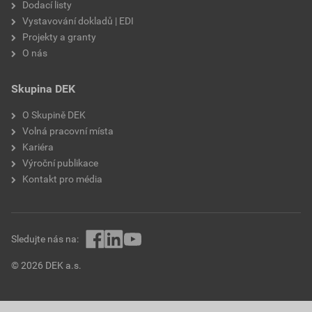
Dodací listy
Vystavování dokladů | EDI
Projekty a granty
O nás
Skupina DEK
O Skupině DEK
Volná pracovní místa
Kariéra
Výroční publikace
Kontakt pro média
Sledujte nás na:
© 2026 DEK a.s.