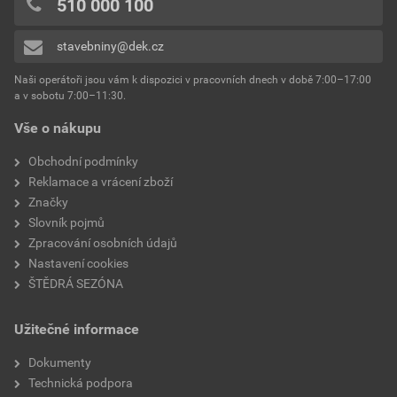
510 000 100
stavebniny@dek.cz
Naši operátoři jsou vám k dispozici v pracovních dnech v době 7:00–17:00
a v sobotu 7:00–11:30.
Vše o nákupu
Obchodní podmínky
Reklamace a vrácení zboží
Značky
Slovník pojmů
Zpracování osobních údajů
Nastavení cookies
ŠTĚDRÁ SEZÓNA
Užitečné informace
Dokumenty
Technická podpora