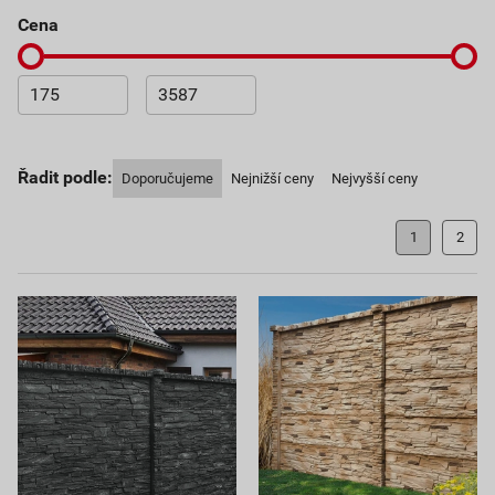
cena
Řadit podle:
Doporučujeme
Nejnižší ceny
Nejvyšší ceny
1
2