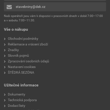
stavebniny@dek.cz
Naši operátoři jsou vám k dispozici v pracovních dnech v době 7:00–17:00
a v sobotu 7:00–11:30.
Vše o nákupu
Obchodní podmínky
Reklamace a vrácení zboží
Značky
Slovník pojmů
Zpracování osobních údajů
Nastavení cookies
ŠTĚDRÁ SEZÓNA
Užitečné informace
Dokumenty
Technická podpora
Dodací listy