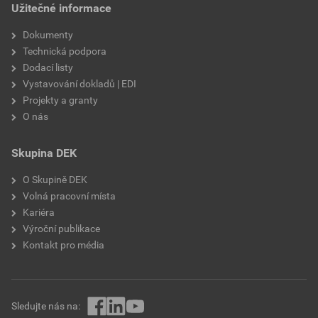
Užitečné informace
Dokumenty
Technická podpora
Dodací listy
Vystavování dokladů | EDI
Projekty a granty
O nás
Skupina DEK
O Skupině DEK
Volná pracovní místa
Kariéra
Výroční publikace
Kontakt pro média
Sledujte nás na: