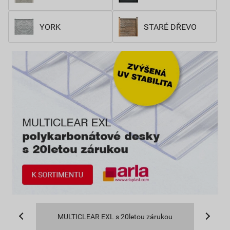
YORK
STARÉ DŘEVO
MULTICLEAR EXL s 20letou zárukou