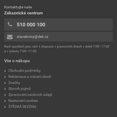
Kontaktujte naše
Zákaznické centrum
510 000 100
stavebniny@dek.cz
Naši operátoři jsou vám k dispozici v pracovních dnech v době 7:00–17:00
a v sobotu 7:00–11:30.
Vše o nákupu
Obchodní podmínky
Reklamace a vrácení zboží
Značky
Slovník pojmů
Zpracování osobních údajů
Nastavení cookies
ŠTĚDRÁ SEZÓNA