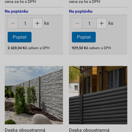
cena za ks s DPH
cena za ks s DPH
Na poptávku
Na poptávku
ks
ks
Poptat
Poptat
2 420,04
Kč
celkem s DPH
929,50
Kč
celkem s DPH
Deska oboustranná
Deska oboustranná