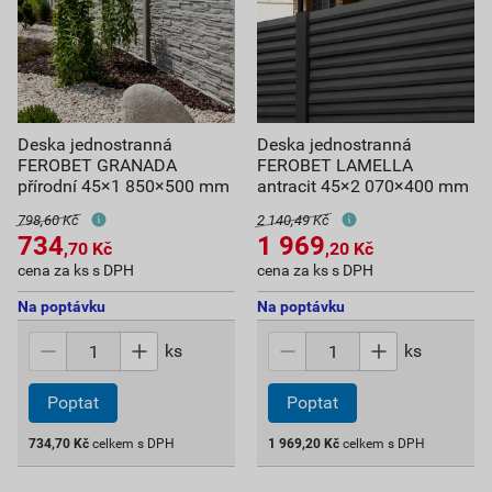
Deska jednostranná
Deska jednostranná
FEROBET GRANADA
FEROBET LAMELLA
přírodní 45×1 850×500 mm
antracit 45×2 070×400 mm
798,60 Kč
2 140,49 Kč
734
1 969
,70
Kč
,20
Kč
cena za ks s DPH
cena za ks s DPH
Na poptávku
Na poptávku
ks
ks
Poptat
Poptat
734,70
Kč
celkem s DPH
1 969,20
Kč
celkem s DPH