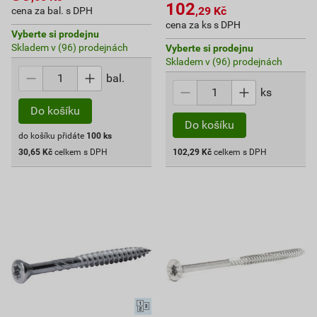
102
,29
Kč
cena za bal. s DPH
cena za ks s DPH
Vyberte si prodejnu
Skladem v (96) prodejnách
Vyberte si prodejnu
Skladem v (96) prodejnách
bal.
ks
Do košíku
Do košíku
do košíku přidáte
100
ks
30,65
Kč
celkem s DPH
102,29
Kč
celkem s DPH