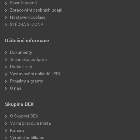
Slovník pojmů
Zpracování osobních údajů
Nastavení cookies
ŠTĚDRÁ SEZÓNA
Užitečné informace
Dokumenty
Technická podpora
Dodací listy
Vystavování dokladů | EDI
Projekty a granty
O nás
Skupina DEK
O Skupině DEK
Volná pracovní místa
Kariéra
Výroční publikace