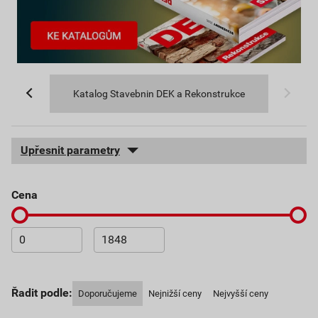
Katalog Stavebnin DEK a Rekonstrukce
Upřesnit parametry
cena
Řadit podle:
Doporučujeme
Nejnižší ceny
Nejvyšší ceny