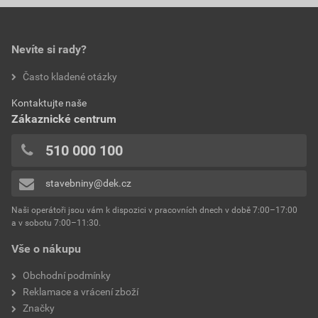
Nevíte si rady?
Často kladené otázky
Kontaktujte naše
Zákaznické centrum
510 000 100
stavebniny@dek.cz
Naši operátoři jsou vám k dispozici v pracovních dnech v době 7:00–17:00
a v sobotu 7:00–11:30.
Vše o nákupu
Obchodní podmínky
Reklamace a vrácení zboží
Značky