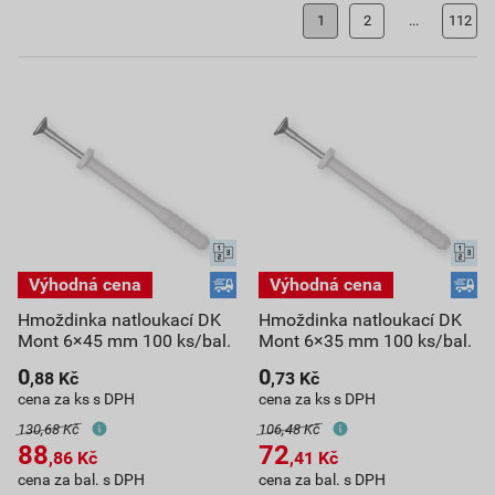
1
2
...
112
Hmoždinka natloukací DK
Hmoždinka natloukací DK
Mont 6×45 mm 100 ks/bal.
Mont 6×35 mm 100 ks/bal.
0
0
,88
Kč
,73
Kč
cena za ks s DPH
cena za ks s DPH
130,68 Kč
106,48 Kč
88
72
,86
Kč
,41
Kč
cena za bal. s DPH
cena za bal. s DPH