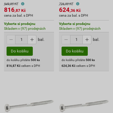
949,85 Kč
726,00 Kč
816
624
,87
Kč
,36
Kč
cena za bal. s DPH
cena za bal. s DPH
Vyberte si prodejnu
Vyberte si prodejnu
Skladem v (97) prodejnách
Skladem v (97) prodejnách
bal.
bal.
Do košíku
Do košíku
do košíku přidáte
500
ks
do košíku přidáte
500
ks
816,87
Kč
celkem s DPH
624,36
Kč
celkem s DPH