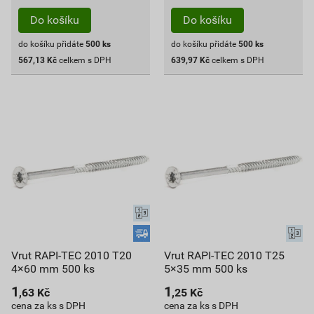
Do košíku
Do košíku
do košíku přidáte
500
ks
do košíku přidáte
500
ks
567,13
Kč
celkem s DPH
639,97
Kč
celkem s DPH
Vrut RAPI-TEC 2010 T20
Vrut RAPI-TEC 2010 T25
4×60 mm 500 ks
5×35 mm 500 ks
1
1
,63
Kč
,25
Kč
cena za ks s DPH
cena za ks s DPH