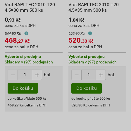
Vrut RAPI-TEC 2010 T20
Vrut RAPI-TEC 2010 T20
4,5×30 mm 500 ks
4,5×35 mm 500 ks
0
1
,93
Kč
,04
Kč
cena za ks s DPH
cena za ks s DPH
544,50 Kč
605,00 Kč
468
520
,27
Kč
,30
Kč
cena za bal. s DPH
cena za bal. s DPH
Vyberte si prodejnu
Vyberte si prodejnu
Skladem v (97) prodejnách
Skladem v (97) prodejnách
bal.
bal.
Do košíku
Do košíku
do košíku přidáte
500
ks
do košíku přidáte
500
ks
468,27
Kč
celkem s DPH
520,30
Kč
celkem s DPH