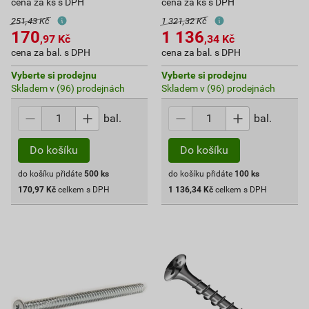
cena za ks s DPH
cena za ks s DPH
251,43 Kč
1 321,32 Kč
170
1 136
,97
Kč
,34
Kč
cena za bal. s DPH
cena za bal. s DPH
Vyberte si prodejnu
Vyberte si prodejnu
Skladem v (96) prodejnách
Skladem v (96) prodejnách
bal.
bal.
Do košíku
Do košíku
do košíku přidáte
500
ks
do košíku přidáte
100
ks
170,97
Kč
celkem s DPH
1 136,34
Kč
celkem s DPH