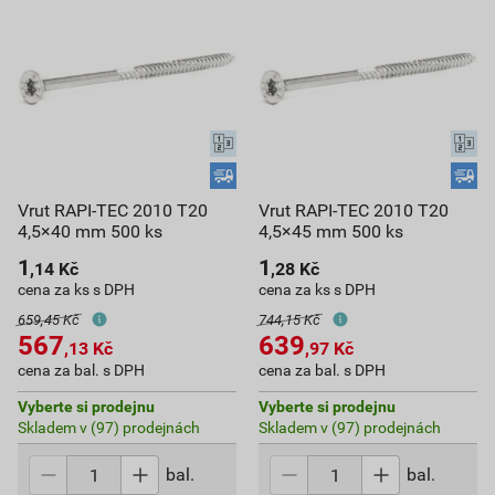
Vrut RAPI-TEC 2010 T20
Vrut RAPI-TEC 2010 T20
4,5×40 mm 500 ks
4,5×45 mm 500 ks
1
1
,14
Kč
,28
Kč
cena za ks s DPH
cena za ks s DPH
659,45 Kč
744,15 Kč
567
639
,13
Kč
,97
Kč
cena za bal. s DPH
cena za bal. s DPH
Vyberte si prodejnu
Vyberte si prodejnu
Skladem v (97) prodejnách
Skladem v (97) prodejnách
bal.
bal.