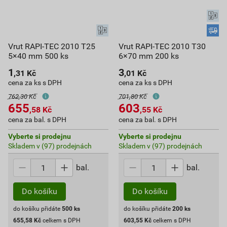
Vrut RAPI-TEC 2010 T25
Vrut RAPI-TEC 2010 T30
5×40 mm 500 ks
6×70 mm 200 ks
1
3
,31
Kč
,01
Kč
cena za ks s DPH
cena za ks s DPH
762,30 Kč
701,80 Kč
655
603
,58
Kč
,55
Kč
cena za bal. s DPH
cena za bal. s DPH
Vyberte si prodejnu
Vyberte si prodejnu
Skladem v (97) prodejnách
Skladem v (97) prodejnách
bal.
bal.
Do košíku
Do košíku
do košíku přidáte
500
ks
do košíku přidáte
200
ks
655,58
Kč
celkem s DPH
603,55
Kč
celkem s DPH