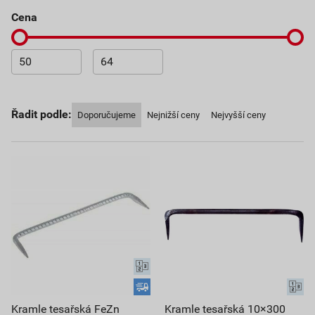
cena
Řadit podle:
Doporučujeme
Nejnižší ceny
Nejvyšší ceny
Kramle tesařská FeZn
Kramle tesařská 10×300