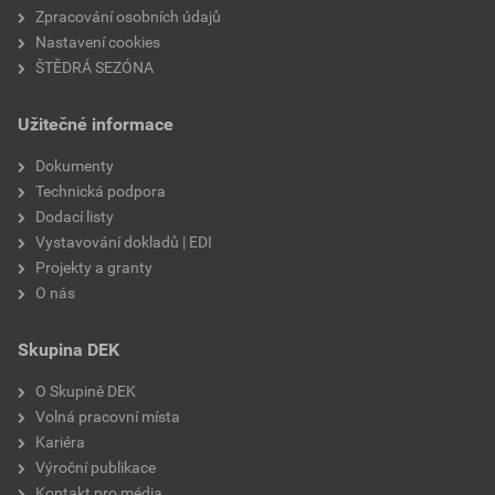
Zpracování osobních údajů
Nastavení cookies
ŠTĚDRÁ SEZÓNA
Užitečné informace
Dokumenty
Technická podpora
Dodací listy
Vystavování dokladů | EDI
Projekty a granty
O nás
Skupina DEK
O Skupině DEK
Volná pracovní místa
Kariéra
Výroční publikace
Kontakt pro média