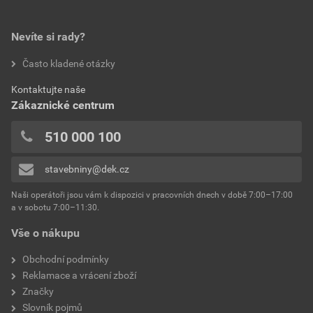
Nevíte si rady?
Často kladené otázky
Kontaktujte naše
Zákaznické centrum
510 000 100
stavebniny@dek.cz
Naši operátoři jsou vám k dispozici v pracovních dnech v době 7:00–17:00
a v sobotu 7:00–11:30.
Vše o nákupu
Obchodní podmínky
Reklamace a vrácení zboží
Značky
Slovník pojmů