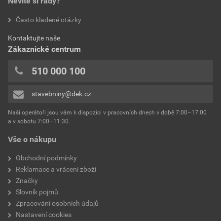
Nevíte si rady?
Často kladené otázky
Kontaktujte naše
Zákaznické centrum
510 000 100
stavebniny@dek.cz
Naši operátoři jsou vám k dispozici v pracovních dnech v době 7:00–17:00
a v sobotu 7:00–11:30.
Vše o nákupu
Obchodní podmínky
Reklamace a vrácení zboží
Značky
Slovník pojmů
Zpracování osobních údajů
Nastavení cookies