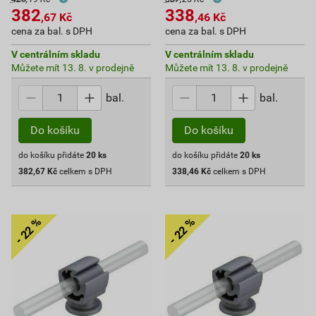
382
338
,67
Kč
,46
Kč
cena za bal. s DPH
cena za bal. s DPH
V centrálním skladu
V centrálním skladu
Můžete mít 13. 8. v prodejně
Můžete mít 13. 8. v prodejně
bal.
bal.
Do košíku
Do košíku
do košíku přidáte
20
ks
do košíku přidáte
20
ks
382,67
Kč
celkem s DPH
338,46
Kč
celkem s DPH