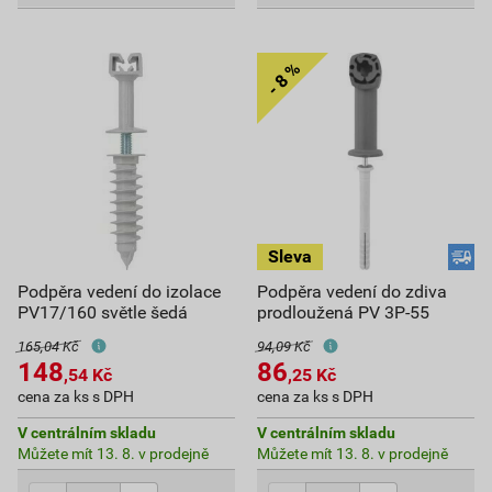
Podpěra vedení do izolace
Podpěra vedení do zdiva
PV17/160 světle šedá
prodloužená PV 3P-55
165,04 Kč
94,09 Kč
148
86
,54
Kč
,25
Kč
cena za ks s DPH
cena za ks s DPH
V centrálním skladu
V centrálním skladu
Můžete mít 13. 8. v prodejně
Můžete mít 13. 8. v prodejně