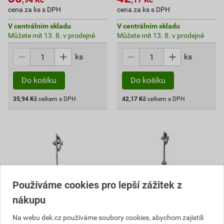
cena za ks s DPH
cena za ks s DPH
V centrálním skladu
V centrálním skladu
Můžete mít 13. 8. v prodejně
Můžete mít 13. 8. v prodejně
ks
ks
Do košíku
Do košíku
35,94
Kč
celkem s DPH
42,17
Kč
celkem s DPH
Používáme cookies pro lepší zážitek z
nákupu
Na webu dek.cz používáme soubory cookies, abychom zajistili