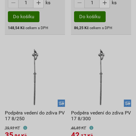
ks
ks
Do košíku
Do košíku
148,54
Kč
celkem s DPH
86,25
Kč
celkem s DPH
Podpěra vedení do zdiva PV
Podpěra vedení do zdiva PV
17 8/250
17 8/300
39,93 Kč
46,85 Kč
35
42
,94
Kč
,17
Kč