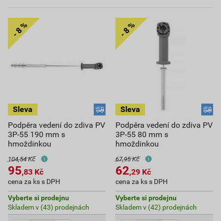
Podpěra vedení do zdiva PV
Podpěra vedení do zdiva PV
3P-55 190 mm s
3P-55 80 mm s
hmoždinkou
hmoždinkou
104,54 Kč
67,95 Kč
95
62
,83
Kč
,29
Kč
cena za ks s DPH
cena za ks s DPH
Vyberte si prodejnu
Vyberte si prodejnu
Skladem v (43) prodejnách
Skladem v (42) prodejnách