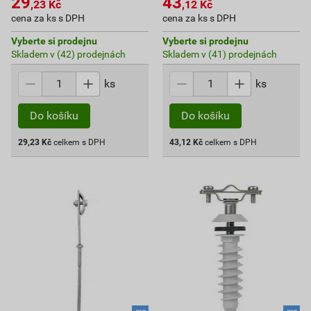
29
43
,23
Kč
,12
Kč
cena za ks s DPH
cena za ks s DPH
Vyberte si prodejnu
Vyberte si prodejnu
Skladem v (42) prodejnách
Skladem v (41) prodejnách
ks
ks
Do košíku
Do košíku
29,23
Kč
celkem s DPH
43,12
Kč
celkem s DPH