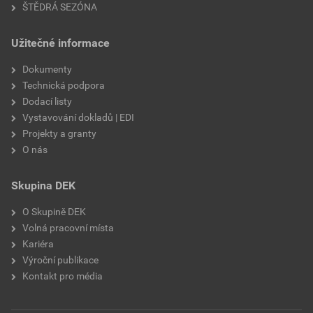
ŠTĚDRÁ SEZÓNA
Užitečné informace
Dokumenty
Technická podpora
Dodací listy
Vystavování dokladů | EDI
Projekty a granty
O nás
Skupina DEK
O Skupině DEK
Volná pracovní místa
Kariéra
Výroční publikace
Kontakt pro média