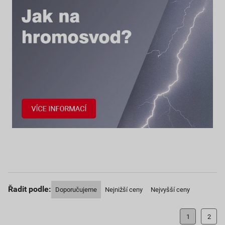
Řadit podle:
Doporučujeme
Nejnižší ceny
Nejvyšší ceny
1
2