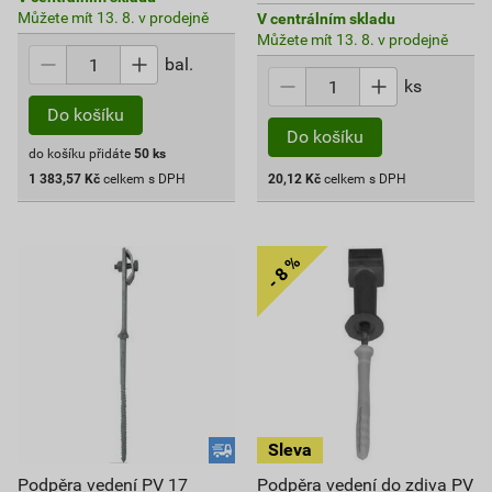
Můžete mít 13. 8. v prodejně
V centrálním skladu
Můžete mít 13. 8. v prodejně
bal.
ks
Do košíku
Do košíku
do košíku přidáte
50
ks
1 383,57
Kč
celkem s DPH
20,12
Kč
celkem s DPH
Podpěra vedení PV 17
Podpěra vedení do zdiva PV