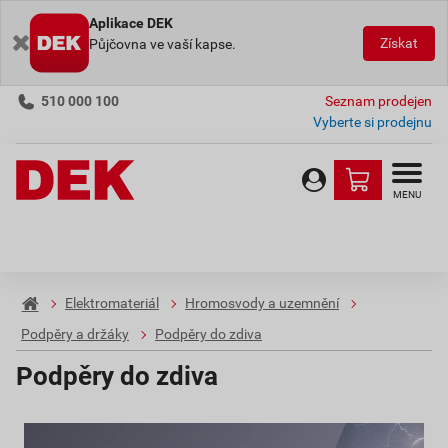
Aplikace DEK
Získat
Půjčovna ve vaší kapse.
510 000 100
Seznam prodejen
Vyberte si prodejnu
MENU
Elektromateriál
Hromosvody a uzemnění
Podpěry a držáky
Podpěry do zdiva
Podpěry do zdiva