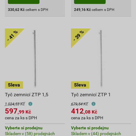
330,62
Kč
celkem s DPH
249,16
Kč
celkem s DPH
Tyč zemnicí ZTP 1,5
Tyč zemnicí ZTP 1
1 024,53 Kč
679,54 Kč
597
412
,99
Kč
,08
Kč
cena za ks s DPH
cena za ks s DPH
Vyberte si prodejnu
Vyberte si prodejnu
Skladem v (58) prodejnách
Skladem v (44) prodejnách