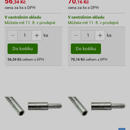
56
70
,34
Kč
,16
Kč
cena za ks s DPH
cena za ks s DPH
V centrálním skladu
V centrálním skladu
Můžete mít 11. 8. v prodejně
Můžete mít 11. 8. v prodejně
ks
ks
Do košíku
Do košíku
56,34
Kč
celkem s DPH
70,16
Kč
celkem s DPH