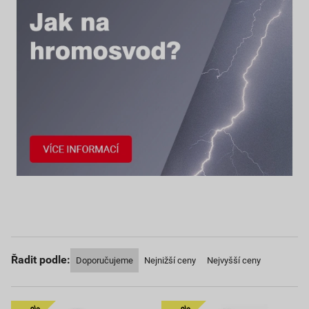
Řadit podle:
Doporučujeme
Nejnižší ceny
Nejvyšší ceny