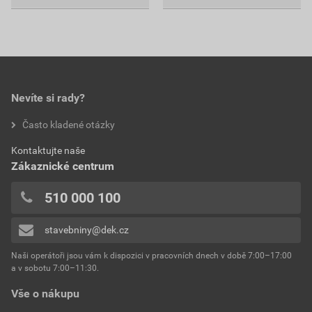
Nevíte si rady?
Často kladené otázky
Kontaktujte naše
Zákaznické centrum
510 000 100
stavebniny@dek.cz
Naši operátoři jsou vám k dispozici v pracovních dnech v době 7:00–17:00
a v sobotu 7:00–11:30.
Vše o nákupu