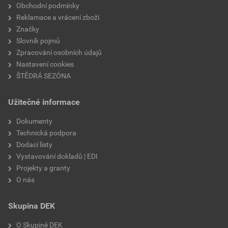
Obchodní podmínky
Reklamace a vrácení zboží
Značky
Slovník pojmů
Zpracování osobních údajů
Nastavení cookies
ŠTĚDRÁ SEZÓNA
Užitečné informace
Dokumenty
Technická podpora
Dodací listy
Vystavování dokladů | EDI
Projekty a granty
O nás
Skupina DEK
O Skupině DEK