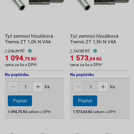
Tyč zemnicí hloubková
Tyč zemnicí hloubková
Tremis ZT 1,0h N V4A
Tremis ZT 1,5h N V4A
1 216,39 Kč
1 747,82 Kč
1 094
1 573
,75
Kč
,04
Kč
cena za ks s DPH
cena za ks s DPH
Na poptávku
Na poptávku
ks
ks
Poptat
Poptat
1 094,75
Kč
celkem s DPH
1 573,04
Kč
celkem s DPH