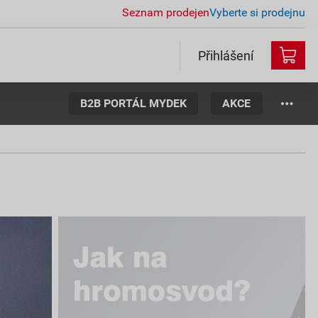
Seznam prodejen
Vyberte si prodejnu
Přihlášení
B2B PORTÁL MYDEK
AKCE