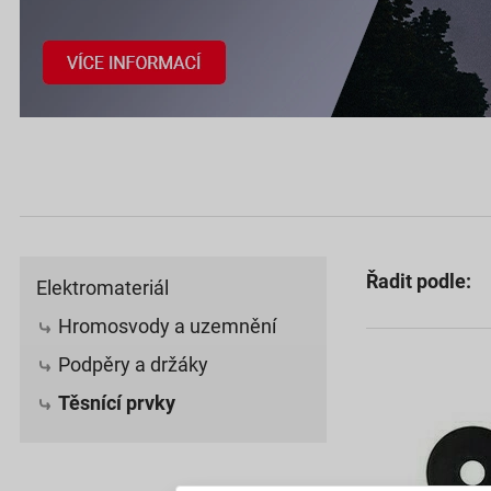
Řadit podle:
Elektromateriál
Hromosvody a uzemnění
Podpěry a držáky
Těsnící prvky