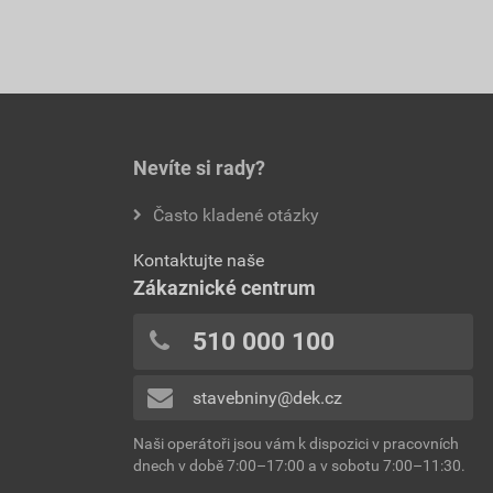
Nevíte si rady?
Často kladené otázky
Kontaktujte naše
Zákaznické centrum
510 000 100
stavebniny@dek.cz
Naši operátoři jsou vám k dispozici v pracovních
dnech v době 7:00–17:00 a v sobotu 7:00–11:30.