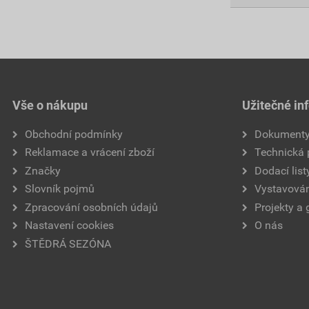
Vše o nákupu
Užitečné in
Obchodní podmínky
Dokument
Reklamace a vrácení zboží
Technická
Značky
Dodací list
Slovník pojmů
Vystavován
Zpracování osobních údajů
Projekty a 
Nastavení cookies
O nás
ŠTĚDRÁ SEZÓNA