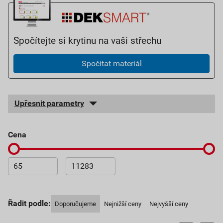
Spočítejte si krytinu na vaši střechu
Spočítat materiál
Upřesnit parametry
cena
Řadit podle:
Doporučujeme
Nejnižší ceny
Nejvyšší ceny