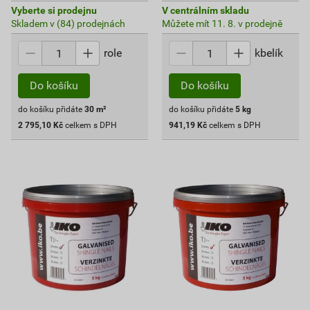
Vyberte si prodejnu
V centrálním skladu
Skladem v (84) prodejnách
Můžete mít 11. 8. v prodejně
role
kbelík
Do košíku
Do košíku
do košíku přidáte
30
m²
do košíku přidáte
5
kg
2 795,10
Kč
celkem s DPH
941,19
Kč
celkem s DPH