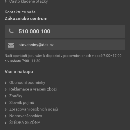
Často kladené otázky
Kontaktujte naše
Zákaznické centrum
510 000 100
stavebniny@dek.cz
Naši operátoři jsou vám k dispozici v pracovních dnech v době 7:00–17:00
a v sobotu 7:00–11:30.
Vše o nákupu
Obchodní podmínky
Reklamace a vrácení zboží
Značky
Slovník pojmů
Zpracování osobních údajů
Nastavení cookies
ŠTĚDRÁ SEZÓNA