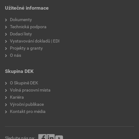
Užitečné informace
Dokumenty
Technická podpora
Dodací listy
Vystavování dokladů | EDI
Projekty a granty
O nás
Skupina DEK
O Skupině DEK
Volná pracovní místa
Kariéra
Výroční publikace
Kontakt pro média
Sledujte nás na: