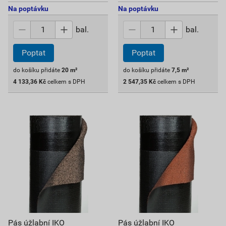
Na poptávku
Na poptávku
bal.
bal.
Poptat
Poptat
do košíku přidáte
20
m²
do košíku přidáte
7,5
m²
4 133,36
Kč
celkem s DPH
2 547,35
Kč
celkem s DPH
Pás úžlabní IKO
Pás úžlabní IKO