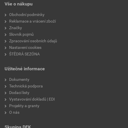
označení
příslušenství
Vše o nákupu
Obchodní podmínky
Reklamace a vrácení zboží
Značky
Slovník pojmů
Zpracování osobních údajů
Nastavení cookies
ŠTĚDRÁ SEZÓNA
Užitečné informace
Dokumenty
Technická podpora
Dodací listy
Vystavování dokladů | EDI
Projekty a granty
O nás
Skupina DEK