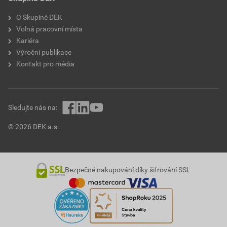
O Skupině DEK
Volná pracovní místa
Kariéra
Výroční publikace
Kontakt pro média
Sledujte nás na:
© 2026 DEK a.s.
Bezpečné nakupování díky šifrování SSL