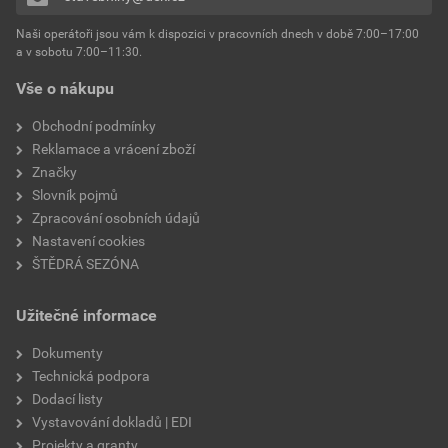
Naši operátoři jsou vám k dispozici v pracovních dnech v době 7:00–17:00
a v sobotu 7:00–11:30.
Vše o nákupu
Obchodní podmínky
Reklamace a vrácení zboží
Značky
Slovník pojmů
Zpracování osobních údajů
Nastavení cookies
ŠTĚDRÁ SEZÓNA
Užitečné informace
Dokumenty
Technická podpora
Dodací listy
Vystavování dokladů | EDI
Projekty a granty