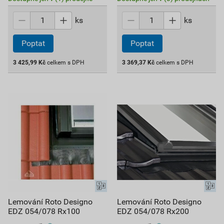
ks
ks
Poptat
Poptat
3 425,99
Kč
celkem s DPH
3 369,37
Kč
celkem s DPH
Lemování Roto Designo
Lemování Roto Designo
EDZ 054/078 Rx100
EDZ 054/078 Rx200