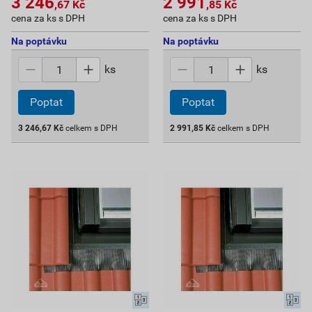
3 246
2 991
,67
Kč
,85
Kč
cena za ks s DPH
cena za ks s DPH
Na poptávku
Na poptávku
ks
ks
Poptat
Poptat
3 246,67
Kč
celkem s DPH
2 991,85
Kč
celkem s DPH