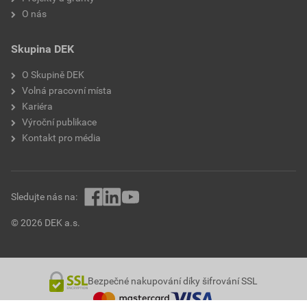
O nás
Skupina DEK
O Skupině DEK
Volná pracovní místa
Kariéra
Výroční publikace
Kontakt pro média
Sledujte nás na:
© 2026 DEK a.s.
Bezpečné nakupování díky šifrování SSL