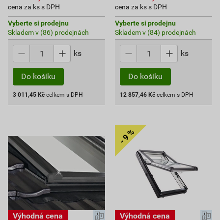
cena za ks s DPH
cena za ks s DPH
Vyberte si prodejnu
Vyberte si prodejnu
Skladem v (86) prodejnách
Skladem v (84) prodejnách
ks
ks
Do košíku
Do košíku
3 011,45
Kč
celkem s DPH
12 857,46
Kč
celkem s DPH