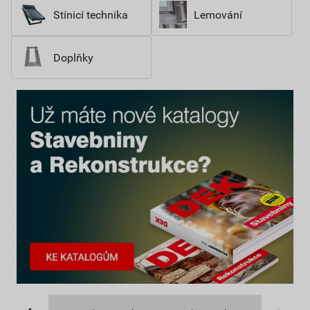
Stínicí technika
Lemování
Doplňky