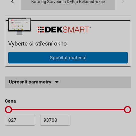
Katalog Stavebnin DEK a Rekonstrukce
Vyberte si střešní okno
Spočítat materiál
Upřesnit parametry
cena