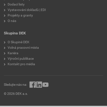
Dodací listy
Vystavování dokladů | EDI
Projekty a granty
O nás
Skupina DEK
O Skupině DEK
Volná pracovní místa
Kariéra
Výroční publikace
Kontakt pro média
Sledujte nás na:
© 2026 DEK a.s.