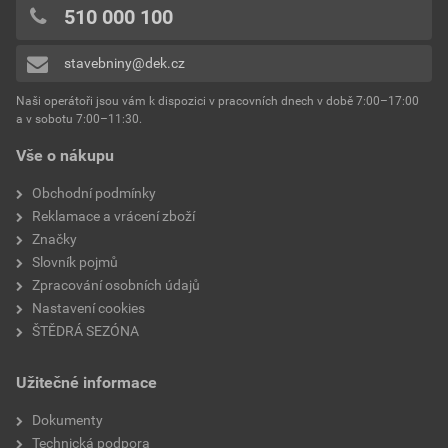
510 000 100
stavebniny@dek.cz
Naši operátoři jsou vám k dispozici v pracovních dnech v době 7:00–17:00
a v sobotu 7:00–11:30.
Vše o nákupu
Obchodní podmínky
Reklamace a vrácení zboží
Značky
Slovník pojmů
Zpracování osobních údajů
Nastavení cookies
ŠTĚDRÁ SEZÓNA
Užitečné informace
Dokumenty
Technická podpora