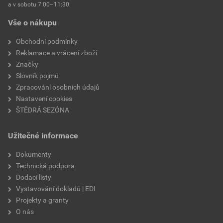
a v sobotu 7:00–11:30.
Vše o nákupu
Obchodní podmínky
Reklamace a vrácení zboží
Značky
Slovník pojmů
Zpracování osobních údajů
Nastavení cookies
ŠTĚDRÁ SEZÓNA
Užitečné informace
Dokumenty
Technická podpora
Dodací listy
Vystavování dokladů | EDI
Projekty a granty
O nás