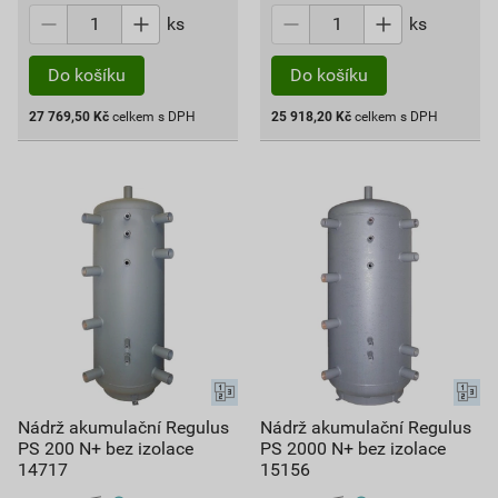
ks
ks
Do košíku
Do košíku
27 769,50
Kč
celkem s DPH
25 918,20
Kč
celkem s DPH
Nádrž akumulační Regulus
Nádrž akumulační Regulus
PS 200 N+ bez izolace
PS 2000 N+ bez izolace
14717
15156