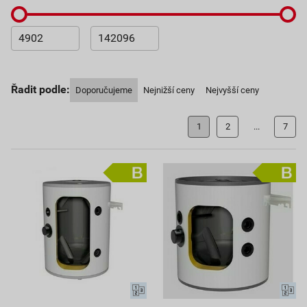
Řadit podle:
Doporučujeme
Nejnižší ceny
Nejvyšší ceny
1
2
...
7