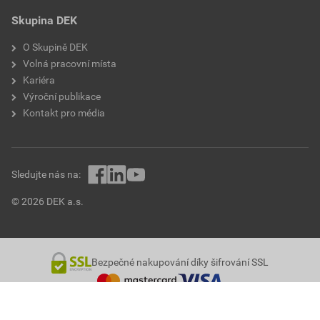
Skupina DEK
O Skupině DEK
Volná pracovní místa
Kariéra
Výroční publikace
Kontakt pro média
Sledujte nás na:
© 2026 DEK a.s.
Bezpečné nakupování díky šifrování SSL