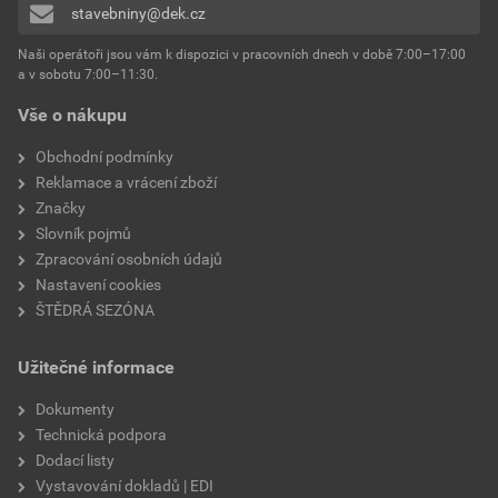
stavebniny@dek.cz
Naši operátoři jsou vám k dispozici v pracovních dnech v době 7:00–17:00
a v sobotu 7:00–11:30.
Vše o nákupu
Obchodní podmínky
Reklamace a vrácení zboží
Značky
Slovník pojmů
Zpracování osobních údajů
Nastavení cookies
ŠTĚDRÁ SEZÓNA
Užitečné informace
Dokumenty
Technická podpora
Dodací listy
Vystavování dokladů | EDI