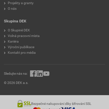
Projekty a granty
O nás
Skupina DEK
O Skupině DEK
Volná pracovní místa
Kariéra
Výroční publikace
Kontakt pro média
Sledujte nás na:
© 2026 DEK a.s.
Bezpečné nakupování díky šifrování SSL