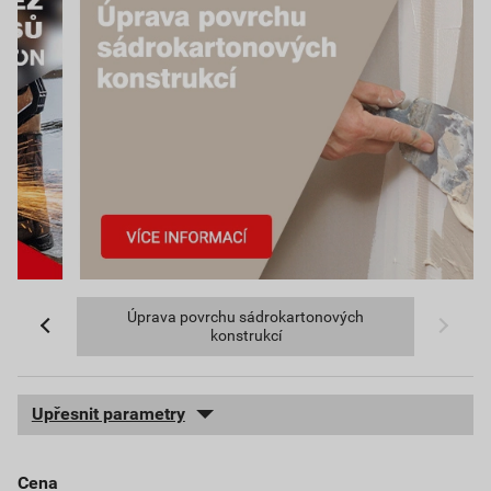
Úprava povrchu sádrokartonových
konstrukcí
Upřesnit parametry
cena