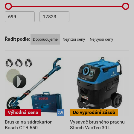
Řadit podle:
Doporučujeme
Nejnižší ceny
Nejvyšší ceny
Bruska na sádrokarton
Vysavač brusného prachu
Bosch GTR 550
Storch VacTec 30 L