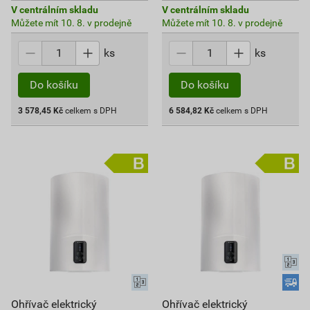
V centrálním skladu
V centrálním skladu
Můžete mít 10. 8. v prodejně
Můžete mít 10. 8. v prodejně
ks
ks
Do košíku
Do košíku
3 578,45
Kč
celkem s DPH
6 584,82
Kč
celkem s DPH
Ohřívač elektrický
Ohřívač elektrický