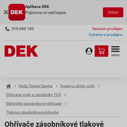
Aplikace DEK
Získat
Půjčovna ve vaší kapse.
510 000 100
Seznam prodejen
Vyberte si prodejnu
MENU
Voda Topení Sanita
Topení a ohřev vody
Ohřívače vody a zásobníky TUV
Elektrické zásobnikové ohřívače
Tlakové zásobníkové ohřívače
Ohřívače zásobníkové tlakové