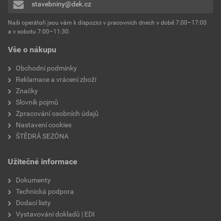
stavebniny@dek.cz
Naši operátoři jsou vám k dispozici v pracovních dnech v době 7:00–17:00
a v sobotu 7:00–11:30.
Vše o nákupu
Obchodní podmínky
Reklamace a vrácení zboží
Značky
Slovník pojmů
Zpracování osobních údajů
Nastavení cookies
ŠTĚDRÁ SEZÓNA
Užitečné informace
Dokumenty
Technická podpora
Dodací listy
Vystavování dokladů | EDI