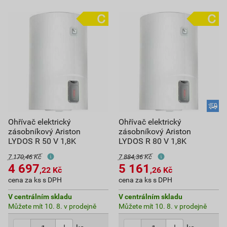
Ohřívač elektrický
Ohřívač elektrický
zásobníkový Ariston
zásobníkový Ariston
LYDOS R 50 V 1,8K
LYDOS R 80 V 1,8K
7 170,46 Kč
7 884,36 Kč
4 697
5 161
,22
Kč
,26
Kč
cena za ks s DPH
cena za ks s DPH
V centrálním skladu
V centrálním skladu
Můžete mít 10. 8. v prodejně
Můžete mít 10. 8. v prodejně