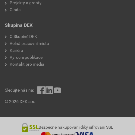
Projekty a granty
O nás
Skupina DEK
O Skupině DEK
Volná pracovní místa
Kariéra
Výroční publikace
Kontakt pro média
Sledujte nás na:
© 2026 DEK a.s.
Bezpečné nakupování díky šifrování SSL