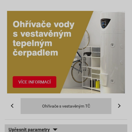
Ohřívače s vestavěným TČ
Upřesnit parametry