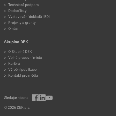
Technická podpora
Dodací listy
Vystavování dokladů | EDI
Projekty a granty
O nás
Skupina DEK
O Skupině DEK
Volná pracovní místa
Kariéra
Výroční publikace
Kontakt pro média
Sledujte nás na:
© 2026 DEK a.s.