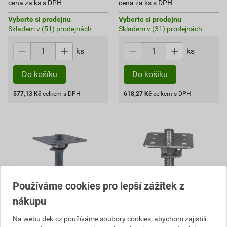
cena za ks s DPH
cena za ks s DPH
Vyberte si prodejnu
Vyberte si prodejnu
Skladem v (51) prodejnách
Skladem v (31) prodejnách
ks
ks
Do košíku
Do košíku
577,13
Kč
celkem s DPH
618,27
Kč
celkem s DPH
Používáme cookies pro lepší zážitek z
nákupu
Na webu dek.cz používáme soubory cookies, abychom zajistili