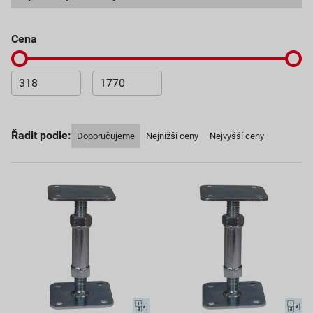
cena
Řadit podle:
Doporučujeme
Nejnižší ceny
Nejvyšší ceny