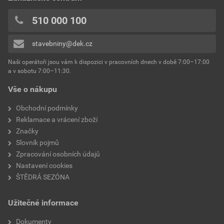
510 000 100
stavebniny@dek.cz
Naši operátoři jsou vám k dispozici v pracovních dnech v době 7:00–17:00
a v sobotu 7:00–11:30.
Vše o nákupu
Obchodní podmínky
Reklamace a vrácení zboží
Značky
Slovník pojmů
Zpracování osobních údajů
Nastavení cookies
ŠTĚDRÁ SEZÓNA
Užitečné informace
Dokumenty