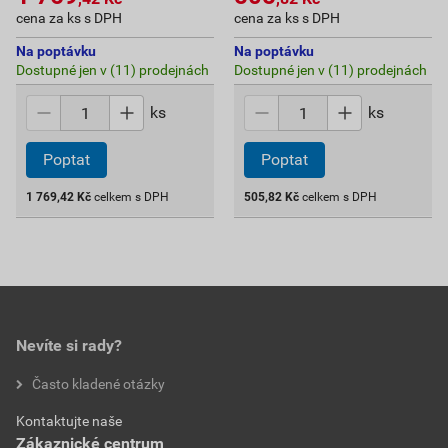
cena za ks s DPH
cena za ks s DPH
Na poptávku
Na poptávku
Dostupné jen v (11) prodejnách
Dostupné jen v (11) prodejnách
ks
ks
Poptat
Poptat
1 769,42
Kč
celkem s DPH
505,82
Kč
celkem s DPH
Nevíte si rady?
Často kladené otázky
Kontaktujte naše
Zákaznické centrum