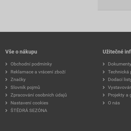
Vše o nákupu
Užitečné in
Obchodní podmínky
Dokument
Reklamace a vrácení zboží
Technická
Značky
Dodací list
Slovník pojmů
Vystavován
Zpracování osobních údajů
Projekty a 
Nastavení cookies
O nás
ŠTĚDRÁ SEZÓNA