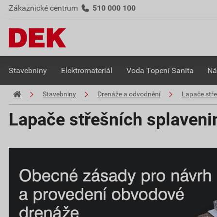
Zákaznické centrum
510 000 100
Stavebniny
Elektromateriál
Voda Topení Sanita
Ná
Stavebniny
Drenáže a odvodnění
Lapače stře
Lapače střešních splaveni