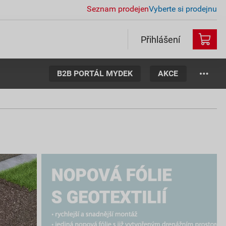
Seznam prodejen
Vyberte si prodejnu
Přihlášení
B2B PORTÁL MYDEK
AKCE