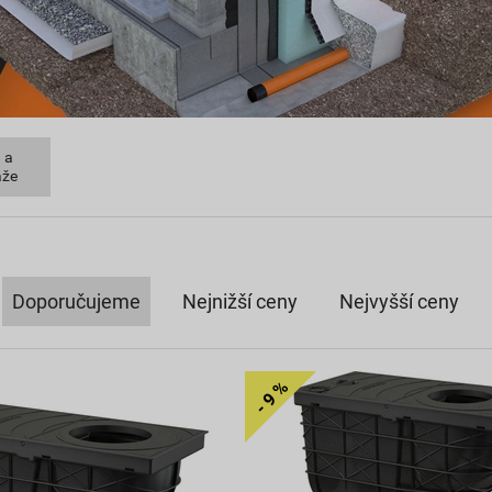
 a
áže
Doporučujeme
Nejnižší ceny
Nejvyšší ceny