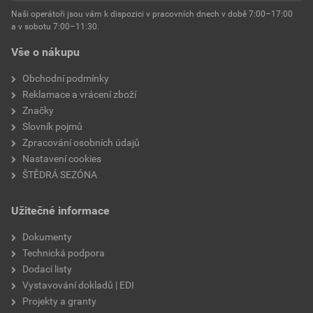
Naši operátoři jsou vám k dispozici v pracovních dnech v době 7:00–17:00
a v sobotu 7:00–11:30.
Vše o nákupu
Obchodní podmínky
Reklamace a vrácení zboží
Značky
Slovník pojmů
Zpracování osobních údajů
Nastavení cookies
ŠTĚDRÁ SEZÓNA
Užitečné informace
Dokumenty
Technická podpora
Dodací listy
Vystavování dokladů | EDI
Projekty a granty