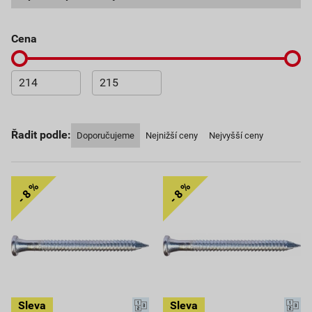
cena
Řadit podle:
Doporučujeme
Nejnižší ceny
Nejvyšší ceny