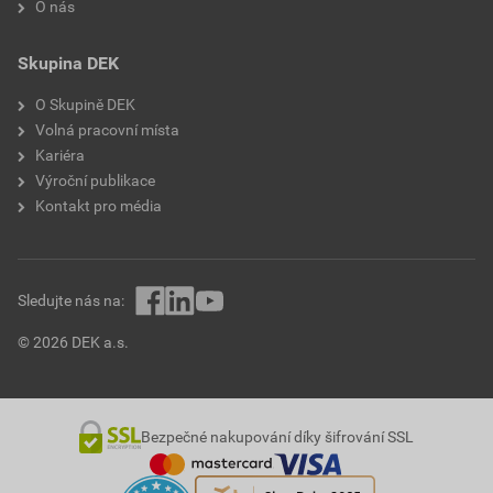
O nás
Skupina DEK
O Skupině DEK
Volná pracovní místa
Kariéra
Výroční publikace
Kontakt pro média
Sledujte nás na:
© 2026 DEK a.s.
Bezpečné nakupování díky šifrování SSL