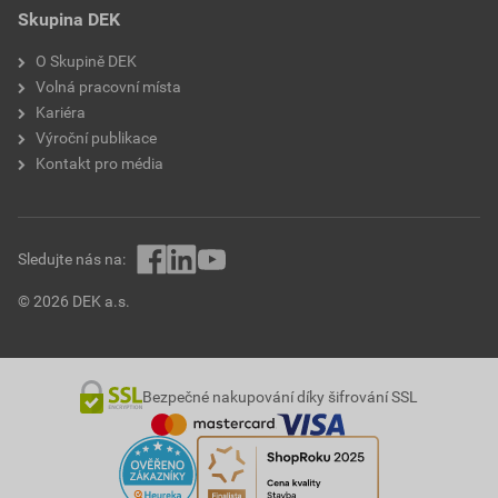
Skupina DEK
O Skupině DEK
Volná pracovní místa
Kariéra
Výroční publikace
Kontakt pro média
Sledujte nás na:
© 2026 DEK a.s.
Bezpečné nakupování díky šifrování SSL