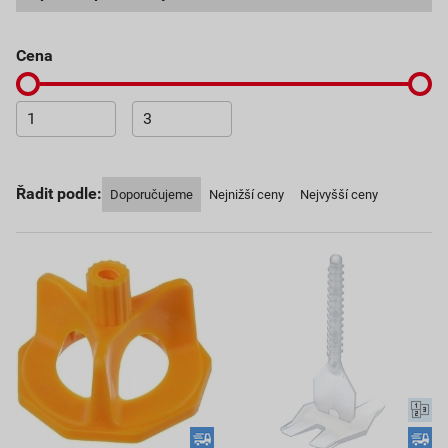
cena
Řadit podle:
Doporučujeme
Nejnižší ceny
Nejvyšší ceny