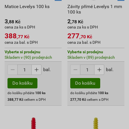
Matice Levelys 100 ks
Závity přímé Levelys 1 mm
100 ks
3
2
,88
Kč
,78
Kč
cena za ks s DPH
cena za ks s DPH
388
277
,77
Kč
,70
Kč
cena za bal. s DPH
cena za bal. s DPH
Vyberte si prodejnu
Vyberte si prodejnu
Skladem v (90) prodejnách
Skladem v (89) prodejnách
bal.
bal.
Do košíku
Do košíku
do košíku přidáte
100
ks
do košíku přidáte
100
ks
388,77
Kč
celkem s DPH
277,70
Kč
celkem s DPH