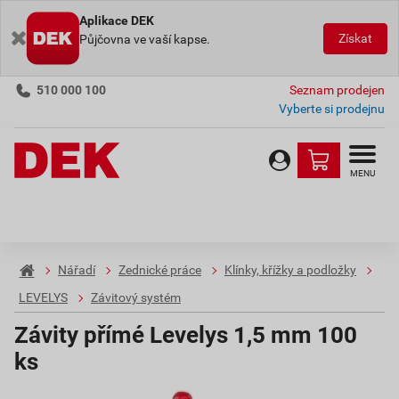
Aplikace DEK
Získat
Půjčovna ve vaší kapse.
510 000 100
Seznam prodejen
Vyberte si prodejnu
MENU
Nářadí
Zednické práce
Klínky, křížky a podložky
LEVELYS
Závitový systém
Závity přímé Levelys 1,5 mm 100
ks