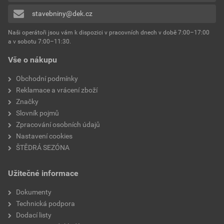
stavebniny@dek.cz
Přidávat hodnocení může pouze přihlášený uživatel.
Naši operátoři jsou vám k dispozici v pracovních dnech v době 7:00–17:00
a v sobotu 7:00–11:30.
Vše o nákupu
Obchodní podmínky
Reklamace a vrácení zboží
Značky
Slovník pojmů
Zpracování osobních údajů
Nastavení cookies
ŠTĚDRÁ SEZÓNA
Užitečné informace
Dokumenty
Technická podpora
Dodací listy