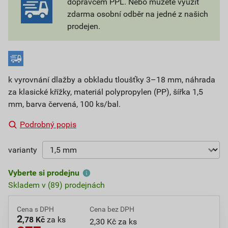
dopravcem PPL. Nebo můžete využít
zdarma osobní odběr na jedné z našich
prodejen.
k vyrovnání dlažby a obkladu tloušťky 3–18 mm, náhrada
za klasické křížky, materiál polypropylen (PP), šířka 1,5
mm, barva červená, 100 ks/bal.
Podrobný popis
varianty
Vyberte si prodejnu
Skladem v (89) prodejnách
Cena s DPH
Cena bez DPH
2
,78 Kč
za ks
2,30 Kč za ks