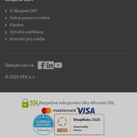
O Skupině DEK
Volná pracovní místa
Kariéra
Výroční publikace
Kontakt pro média
Sledujte nás na:
© 2026 DEK a.s.
Bezpečné nakupování díky šifrování SSL