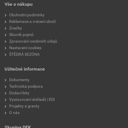
Vše o nákupu
Obchodní podmínky
Reklamace a vrácení zboží
Značky
Slovník pojmů
Zpracování osobních údajů
Nastavení cookies
ŠTĚDRÁ SEZÓNA
Užitečné informace
Dokumenty
Technická podpora
Dodací listy
Vystavování dokladů | EDI
Projekty a granty
O nás
Skupina DEK