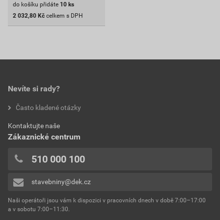
do košíku přidáte
10
ks
2 032,80
Kč
celkem s DPH
Nevíte si rady?
Často kladené otázky
Kontaktujte naše
Zákaznické centrum
510 000 100
stavebniny@dek.cz
Naši operátoři jsou vám k dispozici v pracovních dnech v době 7:00–17:00
a v sobotu 7:00–11:30.