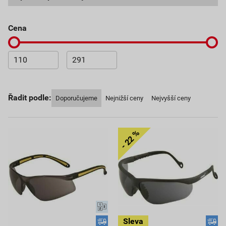
cena
Řadit podle:
Doporučujeme
Nejnižší ceny
Nejvyšší ceny