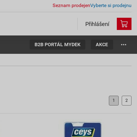
Seznam prodejen
Vyberte si prodejnu
Přihlášení
B2B PORTÁL MYDEK
AKCE
1
2