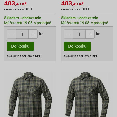
403
403
,49
Kč
,49
Kč
cena za ks s DPH
cena za ks s DPH
Skladem u dodavatele
Skladem u dodavatele
Můžete mít 19.08. v prodejně
Můžete mít 19.08. v prodejně
ks
ks
Do košíku
Do košíku
403,49
Kč
celkem s DPH
403,49
Kč
celkem s DPH