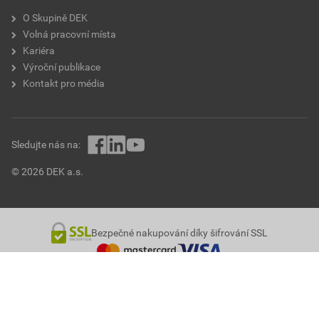
O Skupině DEK
Volná pracovní místa
Kariéra
Výroční publikace
Kontakt pro média
Sledujte nás na:
© 2026 DEK a.s.
Bezpečné nakupování díky šifrování SSL