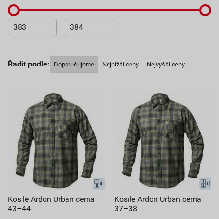
Řadit podle:
Doporučujeme
Nejnižší ceny
Nejvyšší ceny
Košile Ardon Urban černá
Košile Ardon Urban černá
43–44
37–38