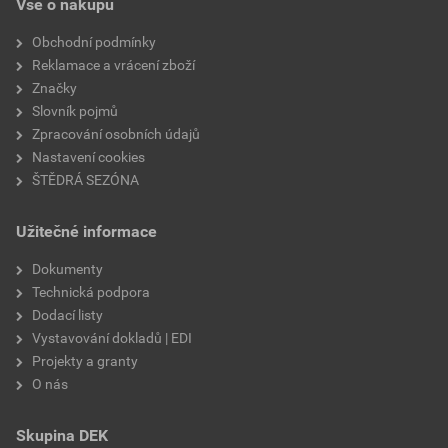
Vše o nákupu
Obchodní podmínky
Reklamace a vrácení zboží
Značky
Slovník pojmů
Zpracování osobních údajů
Nastavení cookies
ŠTĚDRÁ SEZÓNA
Užitečné informace
Dokumenty
Technická podpora
Dodací listy
Vystavování dokladů | EDI
Projekty a granty
O nás
Skupina DEK