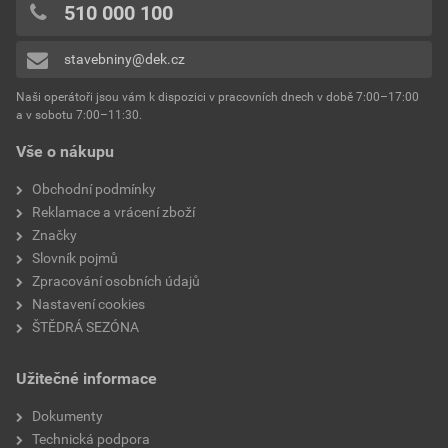
510 000 100
stavebniny@dek.cz
Naši operátoři jsou vám k dispozici v pracovních dnech v době 7:00–17:00
a v sobotu 7:00–11:30.
Vše o nákupu
Obchodní podmínky
Reklamace a vrácení zboží
Značky
Slovník pojmů
Zpracování osobních údajů
Nastavení cookies
ŠTĚDRÁ SEZÓNA
Užitečné informace
Dokumenty
Technická podpora