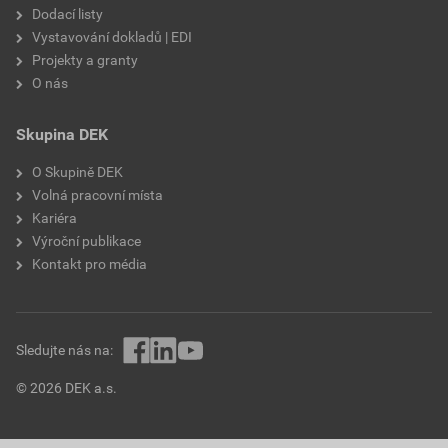
Dodací listy
Vystavování dokladů | EDI
Projekty a granty
O nás
Skupina DEK
O Skupině DEK
Volná pracovní místa
Kariéra
Výroční publikace
Kontakt pro média
Sledujte nás na:
© 2026 DEK a.s.