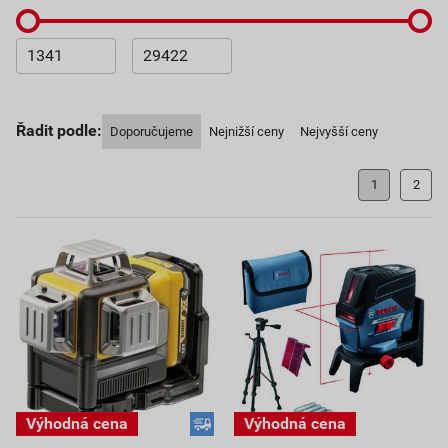
Řadit podle:
Doporučujeme
Nejnižší ceny
Nejvyšší ceny
1
2