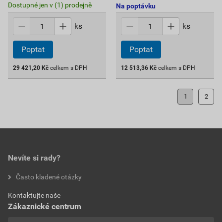
Dostupné jen v (1) prodejně
Na poptávku
ks
ks
Poptat
Poptat
29 421,20
Kč
celkem s DPH
12 513,36
Kč
celkem s DPH
1
2
Nevíte si rady?
Často kladené otázky
Kontaktujte naše
Zákaznické centrum