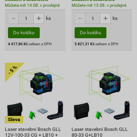
Můžete mít 14.08. v prodejně
Můžete mít 13.08. v prodejně
ks
ks
Do košíku
Do košíku
4 417,86
Kč
celkem s DPH
5 821,31
Kč
celkem s DPH
Laser stavební Bosch GLL
Laser stavební Bosch GLL
12V-100-33 CG + LB10 +
80-33 G+LB10