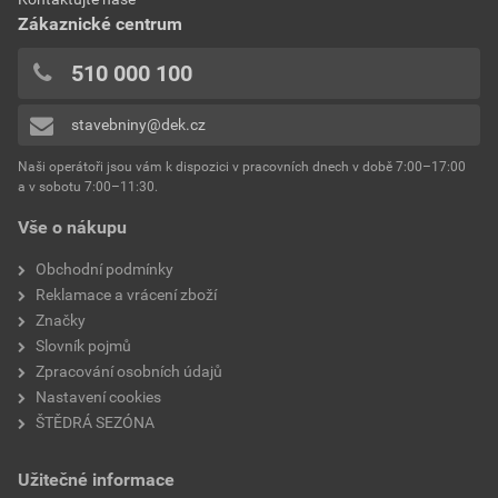
Zákaznické centrum
510 000 100
stavebniny@dek.cz
Naši operátoři jsou vám k dispozici v pracovních dnech v době 7:00–17:00
a v sobotu 7:00–11:30.
Vše o nákupu
Obchodní podmínky
Reklamace a vrácení zboží
Značky
Slovník pojmů
Zpracování osobních údajů
Nastavení cookies
ŠTĚDRÁ SEZÓNA
Užitečné informace