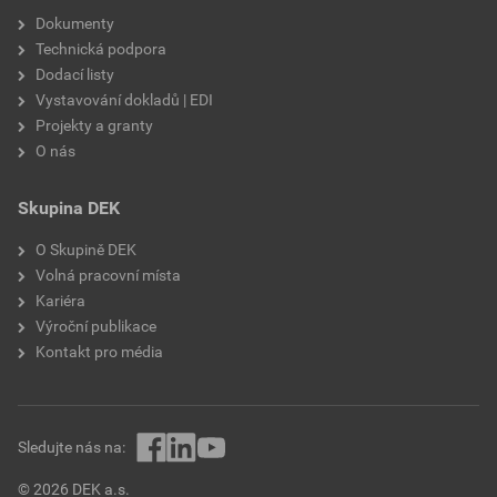
Dokumenty
Technická podpora
Dodací listy
Vystavování dokladů | EDI
Projekty a granty
O nás
Skupina DEK
O Skupině DEK
Volná pracovní místa
Kariéra
Výroční publikace
Kontakt pro média
Sledujte nás na:
© 2026 DEK a.s.