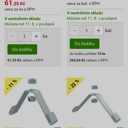
61
,35
Kč
cena za bal. s DPH
cena za ks s DPH
V centrálním skladu
Můžete mít 11. 8. v prodejně
V centrálním skladu
Můžete mít 11. 8. v prodejně
bal.
ks
Do košíku
Do košíku
do košíku přidáte
10
ks
61,35
Kč
celkem s DPH
264,26
Kč
celkem s DPH