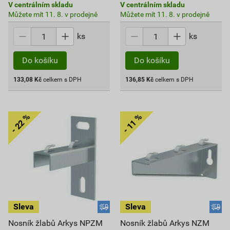
V centrálním skladu
V centrálním skladu
Můžete mít 11. 8. v prodejně
Můžete mít 11. 8. v prodejně
ks
ks
Do košíku
Do košíku
133,08
Kč
celkem s DPH
136,85
Kč
celkem s DPH
Nosník žlabů Arkys NPZM
Nosník žlabů Arkys NZM