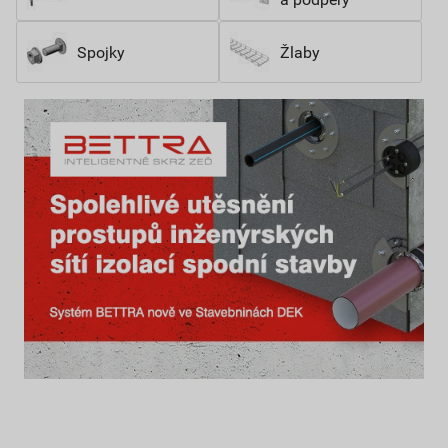
Spojky
Žlaby