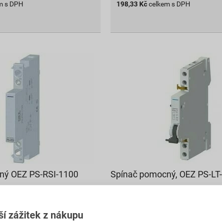
m s DPH
198,33
Kč
celkem s DPH
ný OEZ PS-RSI-1100
Spínač pomocný, OEZ PS-LT
525,04 Kč
443
,66
Kč
ší zážitek z nákupu
PH
cena za ks s DPH