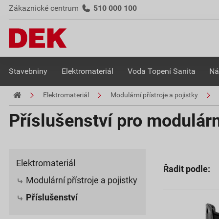
Zákaznické centrum
510 000 100
Stavebniny
Elektromateriál
Voda Topení Sanita
Ná
Elektromateriál
Modulární přístroje a pojistky
Příslušenství pro modulární
Elektromateriál
Řadit podle:
Modulární přístroje a pojistky
Příslušenství