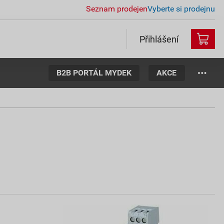
Seznam prodejen
Vyberte si prodejnu
Přihlášení
B2B PORTÁL MYDEK
AKCE