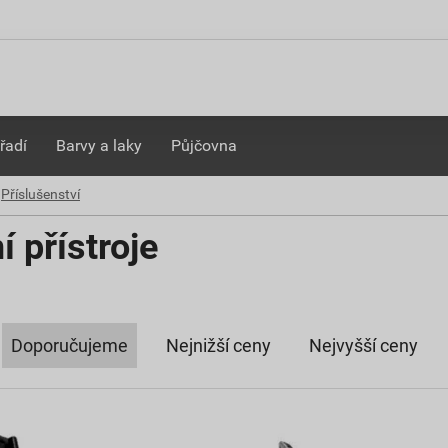
řadí
Barvy a laky
Půjčovna
Příslušenství
 přístroje
Doporučujeme
Nejnižší ceny
Nejvyšší ceny