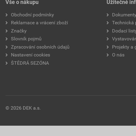
Vše o nákupu
Užitečné in
Obchodní podmínky
Dokument
Reklamace a vrácení zboží
Technická
Značky
Dodací list
Slovník pojmů
Vystavován
Zpracování osobních údajů
Projekty a 
Nastavení cookies
O nás
ŠTĚDRÁ SEZÓNA
© 2026 DEK a.s.