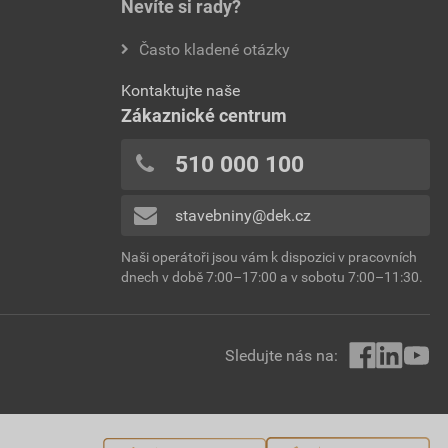
Nevíte si rady?
Často kladené otázky
Kontaktujte naše
Zákaznické centrum
510 000 100
stavebniny@dek.cz
Naši operátoři jsou vám k dispozici v pracovních
dnech v době 7:00–17:00 a v sobotu 7:00–11:30.
Sledujte nás na: