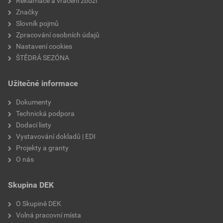
Reklamace a vrácení zboží
Značky
Slovník pojmů
Zpracování osobních údajů
Nastavení cookies
ŠTĚDRÁ SEZÓNA
Užitečné informace
Dokumenty
Technická podpora
Dodací listy
Vystavování dokladů | EDI
Projekty a granty
O nás
Skupina DEK
O Skupině DEK
Volná pracovní místa