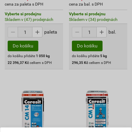
cena za paleta s DPH
cena za bal. s DPH
Vyberte si prodejnu
Vyberte si prodejnu
Skladem v (47) prodejnách
Skladem v (34) prodejnách
paleta
bal.
Do košíku
Do košíku
do košíku přidáte
1 050
kg
do košíku přidáte
5
kg
22 396,37
Kč
celkem s DPH
296,35
Kč
celkem s DPH