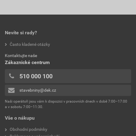
Nevíte si rady?
Často kladené otázky
Kontaktujte naše
Zákaznické centrum
510 000 100
stavebniny@dek.cz
Naši operátoři jsou vám k dispozici v pracovních dnech v době 7:00–17:00
a v sobotu 7:00–11:30.
Vše o nákupu
Obchodní podmínky