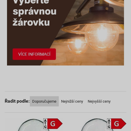
Řadit podle:
Doporučujeme
Nejnižší ceny
Nejvyšší ceny