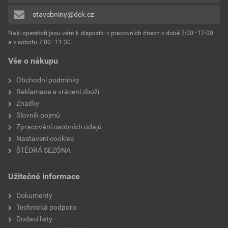
stavebniny@dek.cz
Naši operátoři jsou vám k dispozici v pracovních dnech v době 7:00–17:00
a v sobotu 7:00–11:30.
Vše o nákupu
Obchodní podmínky
Reklamace a vrácení zboží
Značky
Slovník pojmů
Zpracování osobních údajů
Nastavení cookies
ŠTĚDRÁ SEZÓNA
Užitečné informace
Dokumenty
Technická podpora
Dodací listy