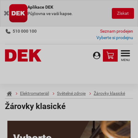
Aplikace DEK
Získat
Půjčovna ve vaší kapse.
510 000 100
Seznam prodejen
Vyberte si prodejnu
MENU
Elektromateriál
Světelné zdroje
Žárovky klasické
Žárovky klasické