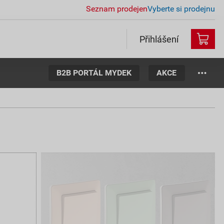
Seznam prodejen
Vyberte si prodejnu
Přihlášení
B2B PORTÁL MYDEK
AKCE