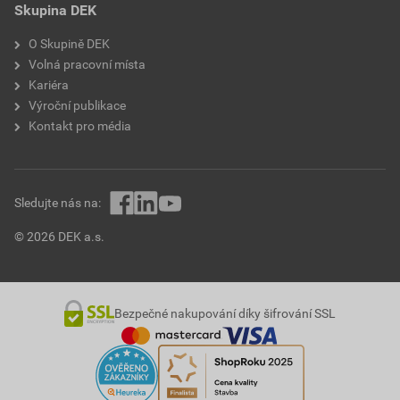
Skupina DEK
O Skupině DEK
Volná pracovní místa
Kariéra
Výroční publikace
Kontakt pro média
Sledujte nás na:
© 2026 DEK a.s.
Bezpečné nakupování díky šifrování SSL