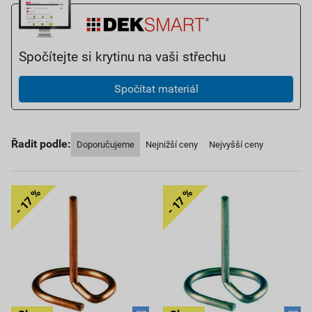
Spočítejte si krytinu na vaši střechu
Spočítat materiál
Řadit podle:
Doporučujeme
Nejnižší ceny
Nejvyšší ceny