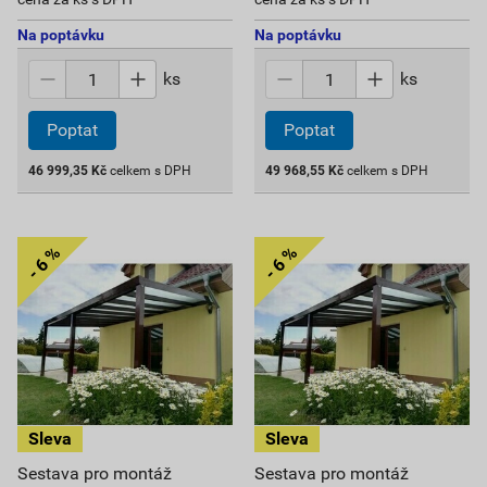
Na poptávku
Na poptávku
ks
ks
Poptat
Poptat
46 999,35
Kč
celkem s DPH
49 968,55
Kč
celkem s DPH
Sestava pro montáž
Sestava pro montáž