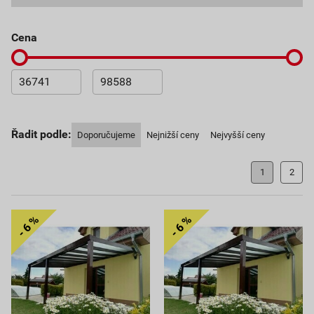
cena
Řadit podle:
Doporučujeme
Nejnižší ceny
Nejvyšší ceny
1
2