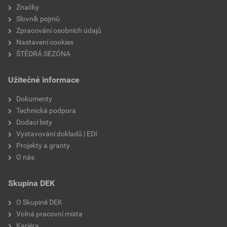
Značky
Slovník pojmů
Zpracování osobních údajů
Nastavení cookies
ŠTĚDRÁ SEZÓNA
Užitečné informace
Dokumenty
Technická podpora
Dodací listy
Vystavování dokladů | EDI
Projekty a granty
O nás
Skupina DEK
O Skupině DEK
Volná pracovní místa
Kariéra