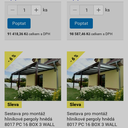
ks
ks
Poptat
Poptat
91 418,36
Kč
celkem s DPH
98 587,46
Kč
celkem s DPH
Sestava pro montáž
Sestava pro montáž
hliníkové pergoly hnědá
hliníkové pergoly hnědá
8017 PC 16 BOX 3 WALL
8017 PC 16 BOX 3 WALL