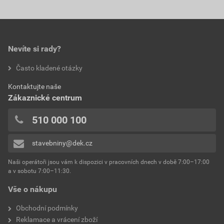
Nevíte si rady?
Často kladené otázky
Kontaktujte naše
Zákaznické centrum
510 000 100
stavebniny@dek.cz
Naši operátoři jsou vám k dispozici v pracovních dnech v době 7:00–17:00
a v sobotu 7:00–11:30.
Vše o nákupu
Obchodní podmínky
Reklamace a vrácení zboží