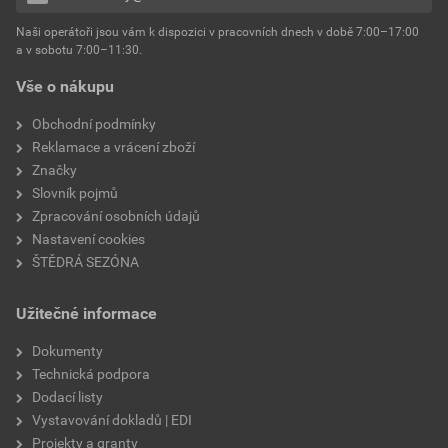
Naši operátoři jsou vám k dispozici v pracovních dnech v době 7:00–17:00
a v sobotu 7:00–11:30.
Vše o nákupu
Obchodní podmínky
Reklamace a vrácení zboží
Značky
Slovník pojmů
Zpracování osobních údajů
Nastavení cookies
ŠTĚDRÁ SEZÓNA
Užitečné informace
Dokumenty
Technická podpora
Dodací listy
Vystavování dokladů | EDI
Projekty a granty