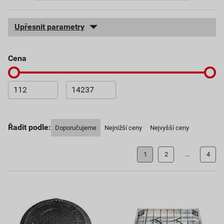
Upřesnit parametry
cena
Řadit podle:
Doporučujeme
Nejnižší ceny
Nejvyšší ceny
1
2
...
4