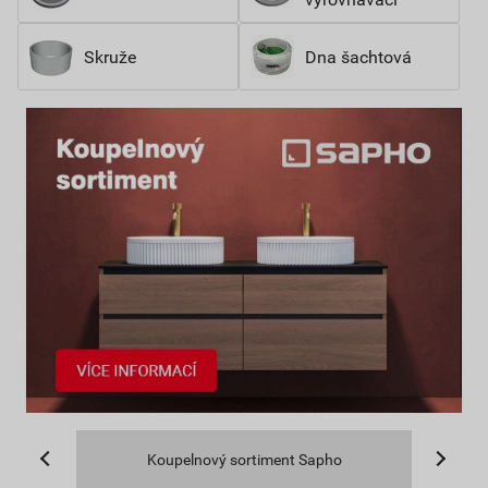
Skruže
Dna šachtová
Koupelnový sortiment Sapho