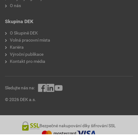
O nás
Skupina DEK
O Skupině DEK
Volná pracovní místa
Kariéra
Výroční publikace
Kontakt pro média
Sledujte nás na:
© 2026 DEK a.s.
Bezpečné nakupování díky šifrování SSL